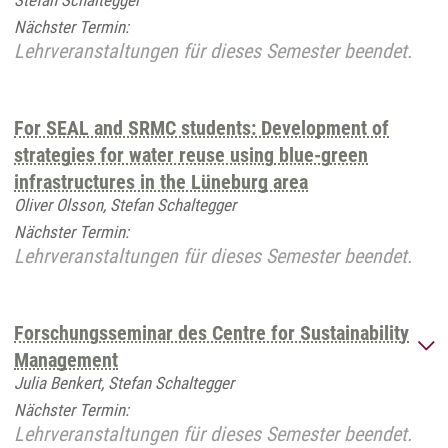
Stefan Schaltegger
Nächster Termin:
Lehrveranstaltungen für dieses Semester beendet.
For SEAL and SRMC students: Development of
strategies for water reuse using blue-green
infrastructures in the Lüneburg area
Oliver Olsson, Stefan Schaltegger
Nächster Termin:
Lehrveranstaltungen für dieses Semester beendet.
Forschungsseminar des Centre for Sustainability
Management
Julia Benkert, Stefan Schaltegger
Nächster Termin:
Lehrveranstaltungen für dieses Semester beendet.