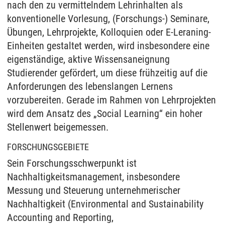
nach den zu vermittelndem Lehrinhalten als
konventionelle Vorlesung, (Forschungs-) Seminare,
Übungen, Lehrprojekte, Kolloquien oder E-Leraning-
Einheiten gestaltet werden, wird insbesondere eine
eigenständige, aktive Wissensaneignung
Studierender gefördert, um diese frühzeitig auf die
Anforderungen des lebenslangen Lernens
vorzubereiten. Gerade im Rahmen von Lehrprojekten
wird dem Ansatz des „Social Learning“ ein hoher
Stellenwert beigemessen.
FORSCHUNGSGEBIETE
Sein Forschungsschwerpunkt ist
Nachhaltigkeitsmanagement, insbesondere
Messung und Steuerung unternehmerischer
Nachhaltigkeit (Environmental and Sustainability
Accounting and Reporting,