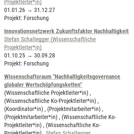
Projektleiter*in)
01.01.26
→
31.12.27
Projekt
:
Forschung
Innovationsnetzwerk Zukunftsfaktor Nachhaltigkeit
Stefan Schaltegger (Wissenschaftliche
Projektleiter*in)
01.10.25
→
30.09.28
Projekt
:
Forschung
Wissenschaftsraum "Nachhaltigkeitsgovernance
globaler Wertschöpfungsketten"
(Wissenschaftliche Projektleiter*in) ,
(Wissenschaftliche Ko-Projektleiter*in) ,
(Koordinator*in) , (Projektmitarbeiter*in) ,
(Projektmitarbeiter*in) , (Wissenschaftliche Ko-
Projektleiter*in) , (Wissenschaftliche Ko-
Projektleiter*in) ,
Stefan Schaltegger