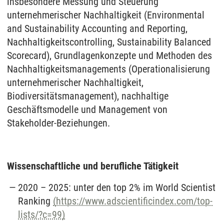
insbesondere Messung und Steuerung
unternehmerischer Nachhaltigkeit (Environmental
and Sustainability Accounting and Reporting,
Nachhaltigkeitscontrolling, Sustainability Balanced
Scorecard), Grundlagenkonzepte und Methoden des
Nachhaltigkeitsmanagements (Operationalisierung
unternehmerischer Nachhaltigkeit,
Biodiversitätsmanagement), nachhaltige
Geschäftsmodelle und Management von
Stakeholder-Beziehungen.
Wissenschaftliche und berufliche Tätigkeit
2020 – 2025: unter den top 2% im World Scientist
Ranking
(https://www.adscientificindex.com/top-
lists/?c=99)