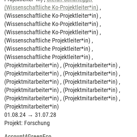
(Wissenschaftliche Ko-Projektleiter*in)
,
(Wissenschaftliche Ko-Projektleiter*in) ,
(Wissenschaftliche Ko-Projektleiter*in) ,
(Wissenschaftliche Ko-Projektleiter*in) ,
(Wissenschaftliche Projektleiter*in) ,
(Wissenschaftliche Projektleiter*in) ,
(Wissenschaftliche Projektleiter*in) ,
(Projektmitarbeiter*in) , (Projektmitarbeiter*in) ,
(Projektmitarbeiter*in) , (Projektmitarbeiter*in) ,
(Projektmitarbeiter*in) , (Projektmitarbeiter*in) ,
(Projektmitarbeiter*in) , (Projektmitarbeiter*in) ,
(Projektmitarbeiter*in) , (Projektmitarbeiter*in) ,
(Projektmitarbeiter*in)
01.08.24
→
31.07.28
Projekt
:
Forschung
Account4GreenEco