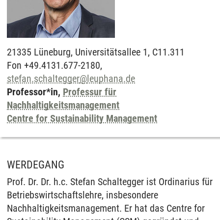
21335
Lüneburg,
Universitätsallee 1, C11.311
Fon +49.4131.677-2180,
stefan.schaltegger
@
leuphana.de
Professor*in,
Professur für
Nachhaltigkeitsmanagement
Centre for Sustainability Management
WERDEGANG
Prof. Dr. Dr. h.c. Stefan Schaltegger ist Ordinarius für
Betriebswirtschaftslehre, insbesondere
Nachhaltigkeitsmanagement. Er hat das Centre for