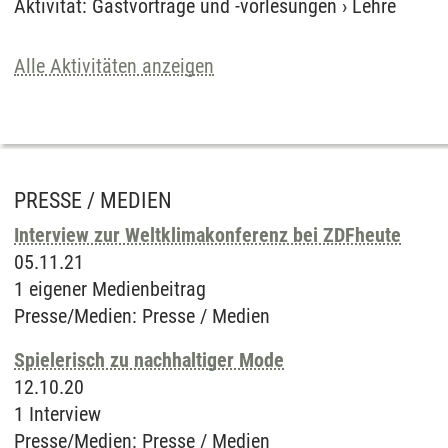
Aktivität
:
Gastvorträge und -vorlesungen
›
Lehre
Alle Aktivitäten anzeigen
PRESSE / MEDIEN
Interview zur Weltklimakonferenz bei ZDFheute
05.11.21
1 eigener Medienbeitrag
Presse/Medien
:
Presse / Medien
Spielerisch zu nachhaltiger Mode
12.10.20
1 Interview
Presse/Medien
:
Presse / Medien