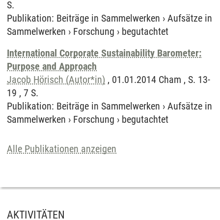
S.
Publikation
:
Beiträge in Sammelwerken
›
Aufsätze in
Sammelwerken
›
Forschung
›
begutachtet
International Corporate Sustainability Barometer:
Purpose and Approach
Jacob Hörisch (Autor*in)
, 01.01.2014 Cham , S. 13-
19 , 7 S.
Publikation
:
Beiträge in Sammelwerken
›
Aufsätze in
Sammelwerken
›
Forschung
›
begutachtet
Alle Publikationen anzeigen
AKTIVITÄTEN