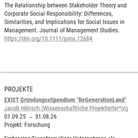
The Relationship between Stakeholder Theory and
Corporate Social Responsibility: Differences,
Similarities, and Implications for Social Issues in
Management. Journal of Management Studies.
https://doi.org/10.1111/joms.12684
PROJEKTE
EXIST Gründungsstipendium "ReGenerationLand"
Jacob Hörisch (Wissenschaftliche Projektleiter*in)
01.09.25
→
31.08.26
Projekt
:
Forschung