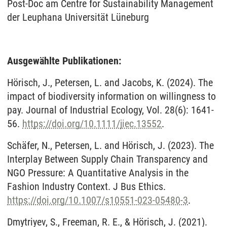
Post-Doc am Centre for Sustainability Management
der Leuphana Universität Lüneburg
Ausgewählte Publikationen:
Hörisch, J., Petersen, L. and Jacobs, K. (2024). The
impact of biodiversity information on willingness to
pay. Journal of Industrial Ecology, Vol. 28(6): 1641-
56.
https://doi.org/10.1111/jiec.13552
.
Schäfer, N., Petersen, L. and Hörisch, J. (2023). The
Interplay Between Supply Chain Transparency and
NGO Pressure: A Quantitative Analysis in the
Fashion Industry Context. J Bus Ethics.
https://doi.org/10.1007/s10551-023-05480-3
.
Dmytriyev, S., Freeman, R. E., & Hörisch, J. (2021).