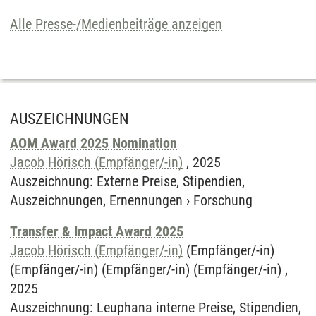
Alle Presse-/Medienbeiträge anzeigen
AUSZEICHNUNGEN
AOM Award 2025 Nomination
Jacob Hörisch (Empfänger/-in)
,
2025
Auszeichnung
:
Externe Preise, Stipendien,
Auszeichnungen, Ernennungen
›
Forschung
Transfer & Impact Award 2025
Jacob Hörisch (Empfänger/-in)
(Empfänger/-in)
(Empfänger/-in) (Empfänger/-in) (Empfänger/-in) ,
2025
Auszeichnung
:
Leuphana interne Preise, Stipendien,