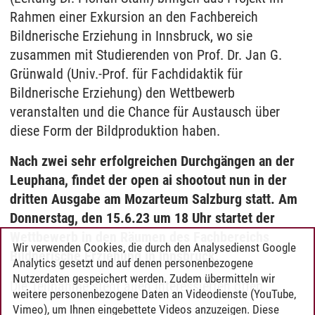
Rahmen einer Exkursion an den Fachbereich
Bildnerische Erziehung in Innsbruck, wo sie
zusammen mit Studierenden von Prof. Dr. Jan G.
Grünwald (Univ.-Prof. für Fachdidaktik für
Bildnerische Erziehung) den Wettbewerb
veranstalten und die Chance für Austausch über
diese Form der Bildproduktion haben.
Nach zwei sehr erfolgreichen Durchgängen an der
Leuphana, findet der open ai shootout nun in der
dritten Ausgabe am Mozarteum Salzburg statt. Am
Donnerstag, den 15.6.23 um 18 Uhr startet der
Wettbewerb in den Räumen des Fachbereichs
Wir verwenden Cookies, die durch den Analysedienst Google
Bildnerische Erziehung in Innsbruck.
Analytics gesetzt und auf denen personenbezogene
Nutzerdaten gespeichert werden. Zudem übermitteln wir
Die Teilnahme steht allen Interessierten offen.
weitere personenbezogene Daten an Videodienste (YouTube,
Vimeo), um Ihnen eingebettete Videos anzuzeigen. Diese