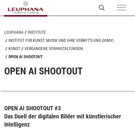
LEUPHANA
INSTITUTE
INSTITUT FÜR KUNST, MUSIK UND IHRE VERMITTLUNG (IKMV)
KUNST
VERGANGENE VERANSTALTUNGEN
OPEN AI SHOOTOUT
OPEN AI SHOOTOUT
OPEN AI SHOOTOUT #3
Das Duell der digitalen Bilder mit künstlerischer
Intelligenz