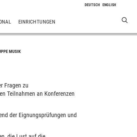
ONAL
EINRICHTUNGEN
UPPE MUSIK
er Fragen zu
men Teilnahmen an Konferenzen
rend der Eignungsprüfungen und
n, die Lust auf die