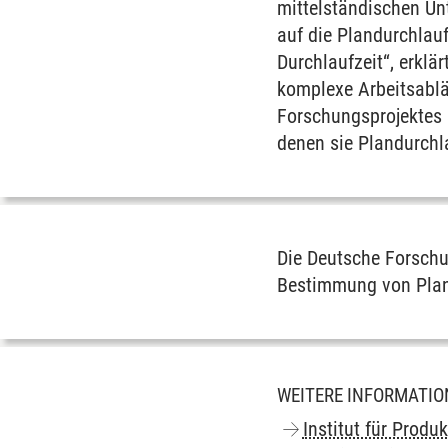
mittelständischen Un
auf die Plandurchlauf
Durchlaufzeit“, erkl
komplexe Arbeitsabläu
Forschungsprojektes 
denen sie Plandurchl
Die Deutsche Forschu
Bestimmung von Pland
WEITERE INFORMATI
Institut für Produ