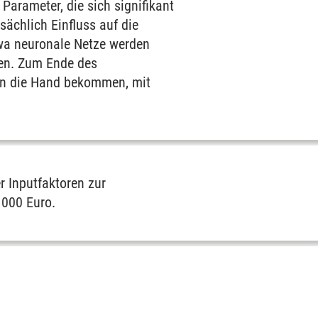
arameter, die sich signifikant
sächlich Einfluss auf die
twa neuronale Netze werden
lten. Zum Ende des
 an die Hand bekommen, mit
r Inputfaktoren zur
 000 Euro.