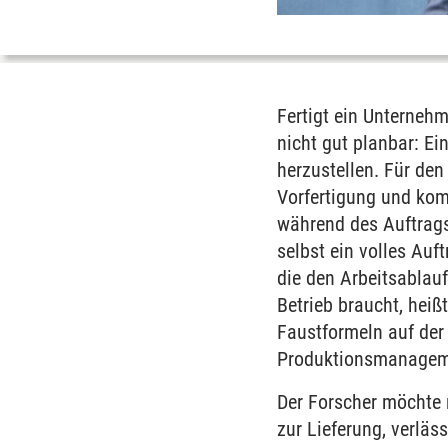
Fertigt ein Unternehme
nicht gut planbar: E
herzustellen. Für den
Vorfertigung und kom
während des Auftragsd
selbst ein volles Auf
die den Arbeitsablau
Betrieb braucht, heiß
Faustformeln auf der 
Produktionsmanagem
Der Forscher möchte m
zur Lieferung, verlä