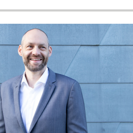
ion technischer Systeme und Prozesse
rende