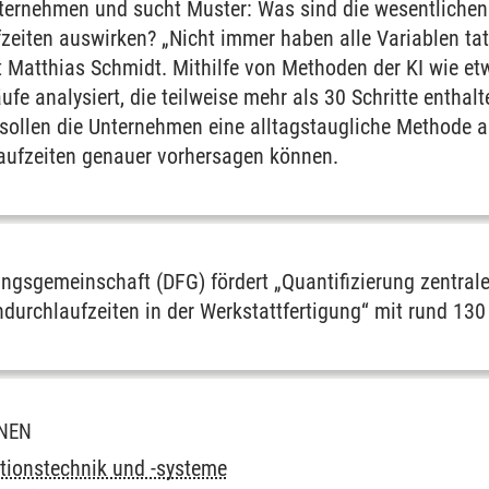
ternehmen und sucht Muster: Was sind die wesentlichen P
zeiten auswirken? „Nicht immer haben alle Variablen tat
ärt Matthias Schmidt. Mithilfe von Methoden der KI wie e
fe analysiert, die teilweise mehr als 30 Schritte entha
sollen die Unternehmen eine alltagstaugliche Methode
aufzeiten genauer vorhersagen können.
ngsgemeinschaft (DFG) fördert „Quantifizierung zentrale
urchlaufzeiten in der Werkstattfertigung“ mit rund 130
ONEN
ktionstechnik und -systeme