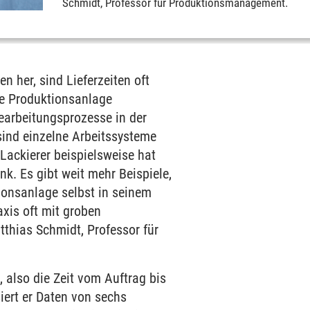
Schmidt, Professor für Produktionsmanagement.
en her, sind Lieferzeiten oft
xe Produktionsanlage
bearbeitungsprozesse in der
ind einzelne Arbeitssysteme
Lackierer beispielsweise hat
nk. Es gibt weit mehr Beispiele,
ionsanlage selbst in seinem
axis oft mit groben
tthias Schmidt, Professor für
, also die Zeit vom Auftrag bis
iert er Daten von sechs