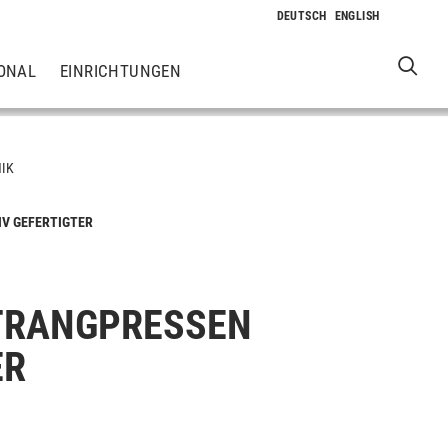
ONAL
EINRICHTUNGEN
IK
V GEFERTIGTER
TRANGPRESSEN
ER