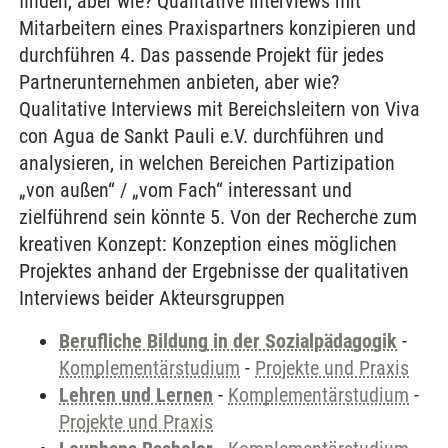
finden, aber wie? Qualitative Interviews mit
Mitarbeitern eines Praxispartners konzipieren und
durchführen 4. Das passende Projekt für jedes
Partnerunternehmen anbieten, aber wie?
Qualitative Interviews mit Bereichsleitern von Viva
con Agua de Sankt Pauli e.V. durchführen und
analysieren, in welchen Bereichen Partizipation
„von außen“ / „vom Fach“ interessant und
zielführend sein könnte 5. Von der Recherche zum
kreativen Konzept: Konzeption eines möglichen
Projektes anhand der Ergebnisse der qualitativen
Interviews beider Akteursgruppen
Berufliche Bildung in der Sozialpädagogik
-
Komplementärstudium
-
Projekte und Praxis
Lehren und Lernen
-
Komplementärstudium
-
Projekte und Praxis