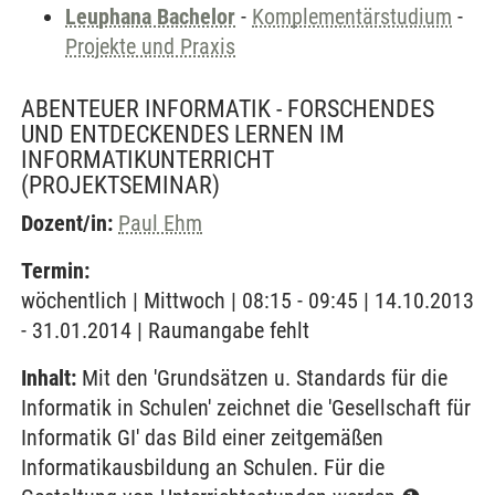
Leuphana Bachelor
-
Komplementärstudium
-
Projekte und Praxis
ABENTEUER INFORMATIK - FORSCHENDES
UND ENTDECKENDES LERNEN IM
INFORMATIKUNTERRICHT
(PROJEKTSEMINAR)
Dozent/in:
Paul Ehm
Termin:
wöchentlich | Mittwoch | 08:15 - 09:45 | 14.10.2013
- 31.01.2014 | Raumangabe fehlt
Inhalt:
Mit den 'Grundsätzen u. Standards für die
Informatik in Schulen' zeichnet die 'Gesellschaft für
Informatik GI' das Bild einer zeitgemäßen
Informatikausbildung an Schulen. Für die