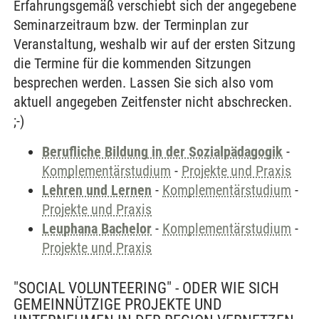
Erfahrungsgemäß verschiebt sich der angegebene
Seminarzeitraum bzw. der Terminplan zur
Veranstaltung, weshalb wir auf der ersten Sitzung
die Termine für die kommenden Sitzungen
besprechen werden. Lassen Sie sich also vom
aktuell angegeben Zeitfenster nicht abschrecken.
;-)
Berufliche Bildung in der Sozialpädagogik
-
Komplementärstudium
-
Projekte und Praxis
Lehren und Lernen
-
Komplementärstudium
-
Projekte und Praxis
Leuphana Bachelor
-
Komplementärstudium
-
Projekte und Praxis
"SOCIAL VOLUNTEERING" - ODER WIE SICH
GEMEINNÜTZIGE PROJEKTE UND