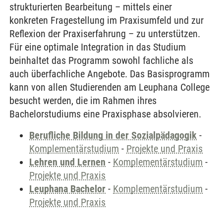
strukturierten Bearbeitung – mittels einer
konkreten Fragestellung im Praxisumfeld und zur
Reflexion der Praxiserfahrung – zu unterstützen.
Für eine optimale Integration in das Studium
beinhaltet das Programm sowohl fachliche als
auch überfachliche Angebote. Das Basisprogramm
kann von allen Studierenden am Leuphana College
besucht werden, die im Rahmen ihres
Bachelorstudiums eine Praxisphase absolvieren.
Berufliche Bildung in der Sozialpädagogik
-
Komplementärstudium
-
Projekte und Praxis
Lehren und Lernen
-
Komplementärstudium
-
Projekte und Praxis
Leuphana Bachelor
-
Komplementärstudium
-
Projekte und Praxis