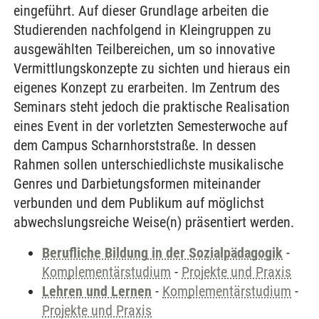
eingeführt. Auf dieser Grundlage arbeiten die
Studierenden nachfolgend in Kleingruppen zu
ausgewählten Teilbereichen, um so innovative
Vermittlungskonzepte zu sichten und hieraus ein
eigenes Konzept zu erarbeiten. Im Zentrum des
Seminars steht jedoch die praktische Realisation
eines Event in der vorletzten Semesterwoche auf
dem Campus Scharnhorststraße. In dessen
Rahmen sollen unterschiedlichste musikalische
Genres und Darbietungsformen miteinander
verbunden und dem Publikum auf möglichst
abwechslungsreiche Weise(n) präsentiert werden.
Berufliche Bildung in der Sozialpädagogik
-
Komplementärstudium
-
Projekte und Praxis
Lehren und Lernen
-
Komplementärstudium
-
Projekte und Praxis