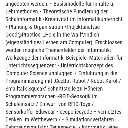
angeboten werden. • Basismodelle für Inhalte u.
Lehrmethoden • Theoretische Fundierung der
Schulinformatik •Kreativität im Informatikunterricht
• Planung & Organisation •Projektanalyse
Good@Practice: „Hole in the Wall“/Indien
(eigenständiges Lernen am Computer). Erschlossen
werden mögliche Themenfelder der Informatik:
Werkzeuge der Informatik, Beispiele, Materialien für
Unterrichtssequenzen: • Unterrichtskonzept des
'Computer Science unplugged' • Einführung in die
Programmierung mit ‚CeeBot Robot / Robot Karol /
Smalltalk Squeak‘ Schnittstelle zu Höheren
Programmiersprachen •RFID-Sensorik im
Schuleinsatz / Entwurf von RFID-Toys /
Sensorkoffer Eduwear • ecopoliccyode – vernetztes
Denken im Wettbewerb / • Simulationsverfahren
Fahrzeugsimulator Teilaspekte: • Informatik–eine