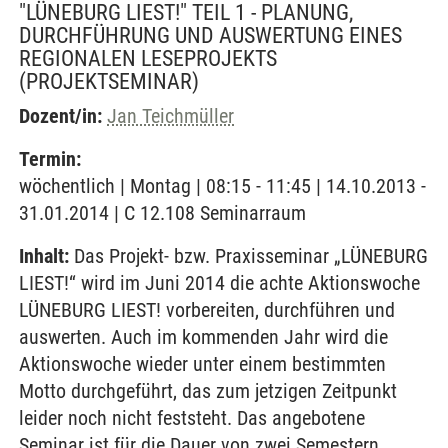
"LÜNEBURG LIEST!" TEIL 1 - PLANUNG,
DURCHFÜHRUNG UND AUSWERTUNG EINES
REGIONALEN LESEPROJEKTS
(PROJEKTSEMINAR)
Dozent/in:
Jan Teichmüller
Termin:
wöchentlich | Montag | 08:15 - 11:45 | 14.10.2013 -
31.01.2014 | C 12.108 Seminarraum
Inhalt:
Das Projekt- bzw. Praxisseminar „LÜNEBURG
LIEST!“ wird im Juni 2014 die achte Aktionswoche
LÜNEBURG LIEST! vorbereiten, durchführen und
auswerten. Auch im kommenden Jahr wird die
Aktionswoche wieder unter einem bestimmten
Motto durchgeführt, das zum jetzigen Zeitpunkt
leider noch nicht feststeht. Das angebotene
Seminar ist für die Dauer von zwei Semestern