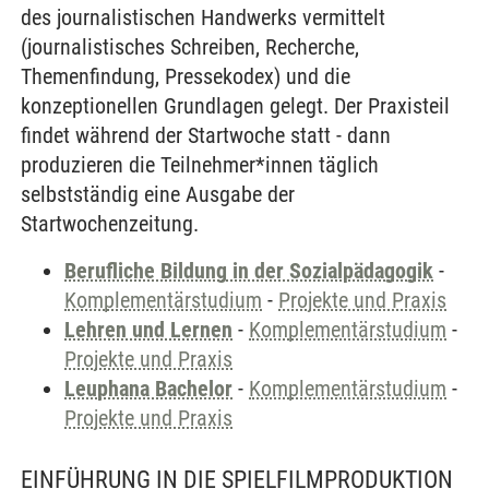
des journalistischen Handwerks vermittelt
(journalistisches Schreiben, Recherche,
Themenfindung, Pressekodex) und die
konzeptionellen Grundlagen gelegt. Der Praxisteil
findet während der Startwoche statt - dann
produzieren die Teilnehmer*innen täglich
selbstständig eine Ausgabe der
Startwochenzeitung.
Berufliche Bildung in der Sozialpädagogik
-
Komplementärstudium
-
Projekte und Praxis
Lehren und Lernen
-
Komplementärstudium
-
Projekte und Praxis
Leuphana Bachelor
-
Komplementärstudium
-
Projekte und Praxis
EINFÜHRUNG IN DIE SPIELFILMPRODUKTION