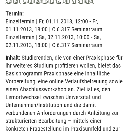
Seifert
,
Cathleen Strunz
,
Ulli Vilsmaier
Termin:
Einzeltermin | Fr, 01.11.2013, 12:00 - Fr,
01.11.2013, 18:00 | C 6.317 Seminarraum
Einzeltermin | Sa, 02.11.2013, 10:00 - Sa,
02.11.2013, 18:00 | C 6.317 Seminarraum
Inhalt:
Studierenden, die von einer Praxisphase für
ihr weiteres Studium profitieren wollen, bietet das
Basisprogramm Praxisphase eine inhaltliche
Vorbereitung, eine online Verlaufsbetreuung sowie
einen Abschlussworkshop an. Ziel ist es, den
Lernortwechsel zwischen Universität und
Unternehmen/Institution und die damit
verbundenen Anforderungen durch Anleitung zur
strukturierten Bearbeitung – mittels einer
konkreten Fragestellung im Praxisumfeld und zur