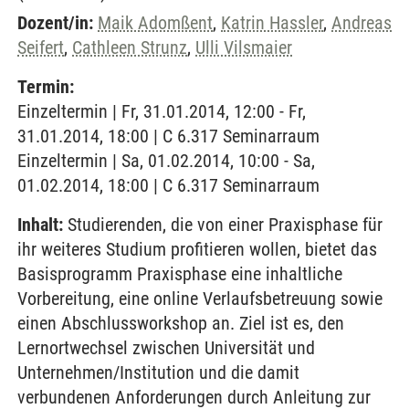
Dozent/in:
Maik Adomßent
,
Katrin Hassler
,
Andreas
Seifert
,
Cathleen Strunz
,
Ulli Vilsmaier
Termin:
Einzeltermin | Fr, 31.01.2014, 12:00 - Fr,
31.01.2014, 18:00 | C 6.317 Seminarraum
Einzeltermin | Sa, 01.02.2014, 10:00 - Sa,
01.02.2014, 18:00 | C 6.317 Seminarraum
Inhalt:
Studierenden, die von einer Praxisphase für
ihr weiteres Studium profitieren wollen, bietet das
Basisprogramm Praxisphase eine inhaltliche
Vorbereitung, eine online Verlaufsbetreuung sowie
einen Abschlussworkshop an. Ziel ist es, den
Lernortwechsel zwischen Universität und
Unternehmen/Institution und die damit
verbundenen Anforderungen durch Anleitung zur