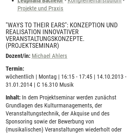
Leuphana Bachelor
-
Komplementärstudium
-
Projekte und Praxis
"WAYS TO THEIR EARS": KONZEPTION UND
REALISATION INNOVATIVER
VERANSTALTUNGSKONZEPTE.
(PROJEKTSEMINAR)
Dozent/in:
Michael Ahlers
Termin:
wöchentlich | Montag | 16:15 - 17:45 | 14.10.2013 -
31.01.2014 | C 16.310 Musik
Inhalt:
In dem Projektseminar werden zunächst
Grundlagen des Kulturmanagements, der
Veranstaltungstechnik, der Akquise und des
Sponsoring sowie der Bewerbung von
(musikalischen) Veranstaltungen wiederholt oder