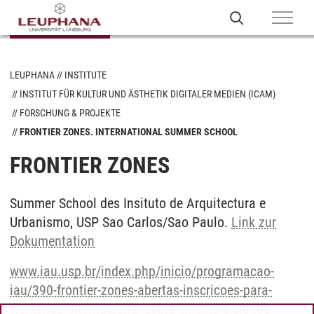
LEUPHANA
INSTITUTE
INSTITUT FÜR KULTUR UND ÄSTHETIK DIGITALER MEDIEN (ICAM)
FORSCHUNG & PROJEKTE
FRONTIER ZONES. INTERNATIONAL SUMMER SCHOOL
FRONTIER ZONES
Summer School des Insituto de Arquitectura e
Urbanismo, USP Sao Carlos/Sao Paulo.
Link zur
Dokumentation
www.iau.usp.br/index.php/inicio/programacao-
iau/390-frontier-zones-abertas-inscricoes-para-
workshop-internacional-sobre-cinema-e-cidade