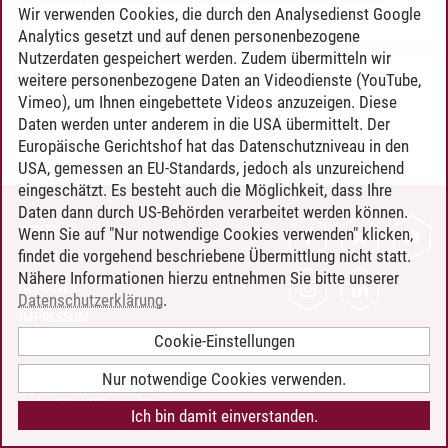
Wir verwenden Cookies, die durch den Analysedienst Google
Analytics gesetzt und auf denen personenbezogene
Nutzerdaten gespeichert werden. Zudem übermitteln wir
weitere personenbezogene Daten an Videodienste (YouTube,
Kadir Daniel Arslan
/
09.01.2025
Vimeo), um Ihnen eingebettete Videos anzuzeigen. Diese
Daten werden unter anderem in die USA übermittelt. Der
Europäische Gerichtshof hat das Datenschutzniveau in den
USA, gemessen an EU-Standards, jedoch als unzureichend
eingeschätzt. Es besteht auch die Möglichkeit, dass Ihre
Daten dann durch US-Behörden verarbeitet werden können.
KONTAKT
Wenn Sie auf "Nur notwendige Cookies verwenden" klicken,
findet die vorgehend beschriebene Übermittlung nicht statt.
LEUPHANA ALS ARBEITGEBER
Nähere Informationen hierzu entnehmen Sie bitte unserer
INTRANET
Datenschutzerklärung
.
IMPRESSUM
Cookie-Einstellungen
DATENSCHUTZ
BARRIEREFREIHEIT
Nur notwendige Cookies verwenden.
COOKIE-EINSTELLUNGEN
Ich bin damit einverstanden.