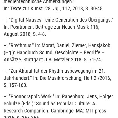
medientechnische Anmerkungen."
In: Texte zur Kunst. 28. Jg., 112, 2018, S. 30-45
--: "Digital Natives - eine Generation des Übergangs."
In: Positionen. Beiträge zur Neuen Musik 116,
August 2018, S. 4-8.
--: "Rhythmus." In: Morat, Daniel, Ziemer, Hansjakob
(Hg.): Handbuch Sound. Geschichte – Begriffe –
Ansätze. Stuttgart: J.B. Metzler 2018, S. 71-74.
--: "Zur Aktualität der Rhythmusbewegung im 21.
Jahrhundert.“ In: Die Musikforschung, Heft 2 /2016,
S. 157-160.
--: "Phonographic Work." In: Papenburg, Jens, Holger
Schulze (Eds.): Sound as Popular Culture. A
Research Companion. Cambridge, MA: MIT press
2016, S. 355-366.