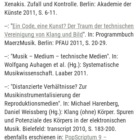
Xenakis. Zufall und Kontrolle. Berlin: Akademie der
Künste 2011, S. 6-11.
--: "
Ein Code, eine Kunst? Der Traum der technischen
Vereinigung von Klang und Bild
". In: Programmbuch
MaerzMusik. Berlin: PFAU 2011, S. 20-29.
--: "Musik – Medium – technische Medien". In:
Wolfgang Auhagen et al. (Hg.): Systematische
Musikwissenschaft. Laaber 2011.
--: "Distanzierte Verhältnisse? Zur
Musikinstrumentalisierung der
Reproduktionsmedien". In: Michael Harenberg,
Daniel Weissberg (Hg.): Klang (ohne) Körper. Spuren
und Potenziale des Körpers in der elektronischen
Musik. Bielefeld: transcript 2010, S. 183-200.
ebenfalls erschienen in:
PopScriptum 9 –