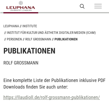
LEUPHANA
INSTITUTE
INSTITUT FÜR KULTUR UND ÄSTHETIK DIGITALER MEDIEN (ICAM)
PERSONEN
ROLF GROSSMANN
PUBLIKATIONEN
PUBLIKATIONEN
ROLF GROSSMANN
Eine komplette Liste der Publikationen inklusive PDF
Downloads finden Sie auch unter:
https://llaudioll.de/rolf-grossmann-publikationen/