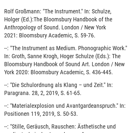
Rolf Großmann: "The Instrument." In: Schulze,
Holger (Ed.):The Bloomsbury Handbook of the
Anthropology of Sound
.
London / New York
2021: Bloomsbury Academic, S. 59-76.
--: "The Instrument as Medium. Phonographic Work."
In: Groth, Sanne Krogh, Hoger Schulze (Eds.): The
Bloomsbury Handbook of Sound Art. London / New
York 2020: Bloomsbury Academic, S. 436-445.
--: "Die Schulordnung als Klang – und Zeit." In:
Paragrana. 28, 2, 2019, S. 61-65.
--: "Materialexplosion und Avantgardeanspruch." In:
Positionen 119, 2019, S. 50-53.
--: "Stille, Geräusch, Rauschen: Ästhetische und