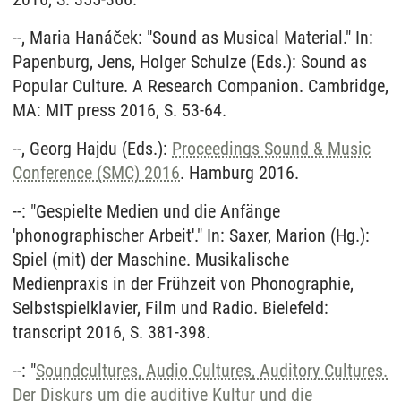
--, Maria Hanáček: "Sound as Musical Material." In:
Papenburg, Jens, Holger Schulze (Eds.): Sound as
Popular Culture. A Research Companion. Cambridge,
MA: MIT press 2016, S. 53-64.
--, Georg Hajdu (Eds.):
Proceedings Sound & Music
Conference (SMC) 2016
. Hamburg 2016.
--: "Gespielte Medien und die Anfänge
'phonographischer Arbeit'." In: Saxer, Marion (Hg.):
Spiel (mit) der Maschine. Musikalische
Medienpraxis in der Frühzeit von Phonographie,
Selbstspielklavier, Film und Radio. Bielefeld:
transcript 2016, S. 381-398.
--: "
Soundcultures, Audio Cultures, Auditory Cultures.
Der Diskurs um die auditive Kultur und die