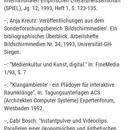
Internationalen Empirischen Literaturwissenschaft
(SPIEL), Jg. 12, 1993, Heft 1, S. 123-135.
--, Anja Kreutz: Veröffentlichungen aus dem
Sonderforschungsbereich 'Bildschirmmedien'. Ein
bibliographischer Überblick. Arbeitshefte
Bildschirmmedien Nr. 34, 1993, Universität-GH-
Siegen.
--: "Medienkultur und Kunst, digital." In: FineMedia
1/93, S. 7
--: "'Klangambiente' - ein Plädoyer für interaktive
Raumklänge". In: Tagungsunterlagen ACS
(Architekten Computer Systeme) Expertenforum,
Wiesbaden 1992.
--, Gabi Bosch: "Instantpulver und Videoclips.
Parallelen einer ökonomischen und ästhetischen