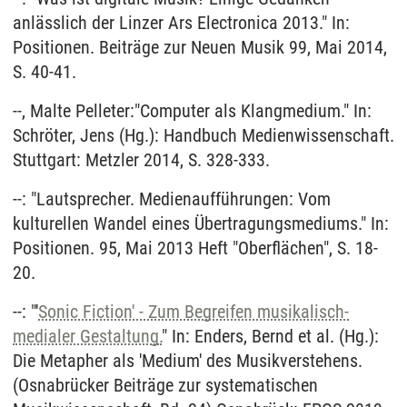
anlässlich der Linzer Ars Electronica 2013." In:
Positionen. Beiträge zur Neuen Musik 99, Mai 2014,
S. 40-41.
--, Malte Pelleter:"Computer als Klangmedium." In:
Schröter, Jens (Hg.): Handbuch Medienwissenschaft.
Stuttgart: Metzler 2014, S. 328-333.
--: "Lautsprecher. Medienaufführungen: Vom
kulturellen Wandel eines Übertragungsmediums." In:
Positionen. 95, Mai 2013 Heft "Oberflächen", S. 18-
20.
--: "'
Sonic Fiction' - Zum Begreifen musikalisch-
medialer Gestaltung.
" In: Enders, Bernd et al. (Hg.):
Die Metapher als 'Medium' des Musikverstehens.
(Osnabrücker Beiträge zur systematischen