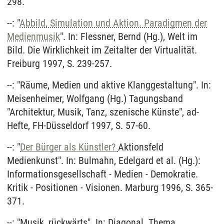
298.
--: "
Abbild, Simulation und Aktion. Paradigmen der
Medienmusik
". In: Flessner, Bernd (Hg.), Welt im
Bild. Die Wirklichkeit im Zeitalter der Virtualität.
Freiburg 1997, S. 239-257.
--: "Räume, Medien und aktive Klanggestaltung". In:
Meisenheimer, Wolfgang (Hg.) Tagungsband
"Architektur, Musik, Tanz, szenische Künste", ad-
Hefte, FH-Düsseldorf 1997, S. 57-60.
--: "
Der Bürger als Künstler?
Aktionsfeld
Medienkunst". In: Bulmahn, Edelgard et al. (Hg.):
Informationsgesellschaft - Medien - Demokratie.
Kritik - Positionen - Visionen. Marburg 1996, S. 365-
371.
--: "Musik, rückwärts". In: Diagonal. Thema