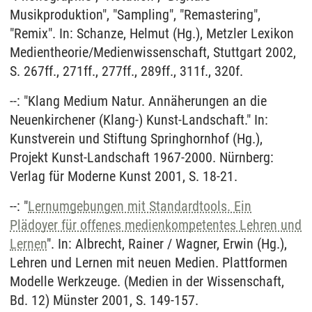
Musikproduktion", "Sampling", "Remastering",
"Remix". In: Schanze, Helmut (Hg.), Metzler Lexikon
Medientheorie/Medienwissenschaft, Stuttgart 2002,
S. 267ff., 271ff., 277ff., 289ff., 311f., 320f.
--: "Klang Medium Natur. Annäherungen an die
Neuenkirchener (Klang-) Kunst-Landschaft." In:
Kunstverein und Stiftung Springhornhof (Hg.),
Projekt Kunst-Landschaft 1967-2000. Nürnberg:
Verlag für Moderne Kunst 2001, S. 18-21.
--: "
Lernumgebungen mit Standardtools. Ein
Plädoyer für offenes medienkompetentes Lehren und
Lernen
". In: Albrecht, Rainer / Wagner, Erwin (Hg.),
Lehren und Lernen mit neuen Medien. Plattformen
Modelle Werkzeuge. (Medien in der Wissenschaft,
Bd. 12) Münster 2001, S. 149-157.