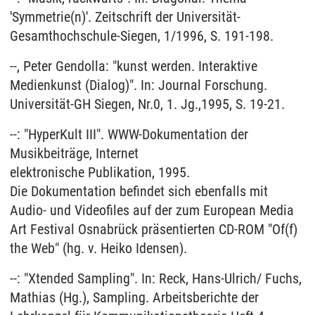
'Symmetrie(n)'. Zeitschrift der Universität-
Gesamthochschule-Siegen, 1/1996, S. 191-198.
--, Peter Gendolla: "kunst werden. Interaktive
Medienkunst (Dialog)". In: Journal Forschung.
Universität-GH Siegen, Nr.0, 1. Jg.,1995, S. 19-21.
--: "HyperKult III". WWW-Dokumentation der
Musikbeiträge, Internet
elektronische Publikation, 1995.
Die Dokumentation befindet sich ebenfalls mit
Audio- und Videofiles auf der zum European Media
Art Festival Osnabrück präsentierten CD-ROM "Of(f)
the Web" (hg. v. Heiko Idensen).
--: "Xtended Sampling". In: Reck, Hans-Ulrich/ Fuchs,
Mathias (Hg.), Sampling. Arbeitsberichte der