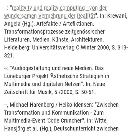
--: "
reality tv und reality computing - von der
wundersamen Vermehrung der Realität
". In: Krewani,
Angela (Hg.), Artefakte / Artefiktionen.
Transformationsprozesse zeitgenössischer
Literaturen, Medien, Künste, Architekturen.
Heidelberg: Universitätsverlag C.Winter 2000, S. 313-
321.
--: "Audiogestaltung und neue Medien. Das
Lüneburger Projekt 'Ästhetische Strategien in
Multimedia und digitalen Netzen'". In: Neue
Zeitschrift für Musik, 5 /2000, S. 50-51.
--, Michael Harenberg / Heiko Idensen: "Zwischen
Transformation und Kommunikation - Zum
Multimedia-Event 'Code Cruncher'". In: Witte,
Hansjörg et al. (Hg.), Deutschunterricht zwischen