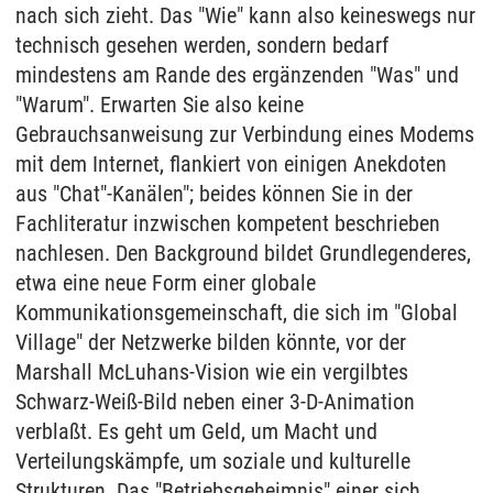
nach sich zieht. Das "Wie" kann also keineswegs nur
technisch gesehen werden, sondern bedarf
mindestens am Rande des ergänzenden "Was" und
"Warum". Erwarten Sie also keine
Gebrauchsanweisung zur Verbindung eines Modems
mit dem Internet, flankiert von einigen Anekdoten
aus "Chat"-Kanälen"; beides können Sie in der
Fachliteratur inzwischen kompetent beschrieben
nachlesen. Den Background bildet Grundlegenderes,
etwa eine neue Form einer globale
Kommunikationsgemeinschaft, die sich im "Global
Village" der Netzwerke bilden könnte, vor der
Marshall McLuhans-Vision wie ein vergilbtes
Schwarz-Weiß-Bild neben einer 3-D-Animation
verblaßt. Es geht um Geld, um Macht und
Verteilungskämpfe, um soziale und kulturelle
Strukturen. Das "Betriebsgeheimnis" einer sich