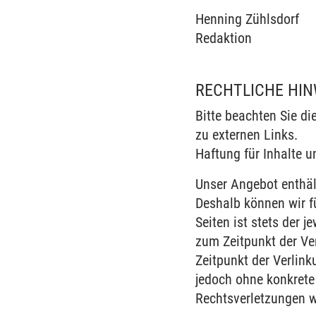
Henning Zühlsdorf
Redaktion
RECHTLICHE HIN
Bitte beachten Sie di
zu externen Links.
Haftung für Inhalte u
Unser Angebot enthält
Deshalb können wir f
Seiten ist stets der j
zum Zeitpunkt der Ve
Zeitpunkt der Verlink
jedoch ohne konkrete
Rechtsverletzungen w