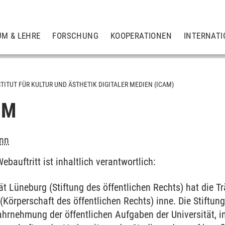
UM & LEHRE
FORSCHUNG
KOOPERATIONEN
INTERNATI
STITUT FÜR KULTUR UND ÄSTHETIK DIGITALER MEDIEN (ICAM)
UM
ann
bauftritt ist inhaltlich verantwortlich:
tät Lüneburg (Stiftung des öffentlichen Rechts) hat die 
(Körperschaft des öffentlichen Rechts) inne. Die Stiftung
Wahrnehmung der öffentlichen Aufgaben der Universität, 