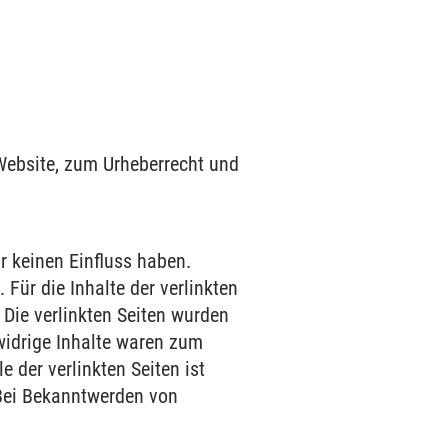
 Website, zum Urheberrecht und
ir keinen Einfluss haben.
Für die Inhalte der verlinkten
. Die verlinkten Seiten wurden
widrige Inhalte waren zum
e der verlinkten Seiten ist
 Bei Bekanntwerden von