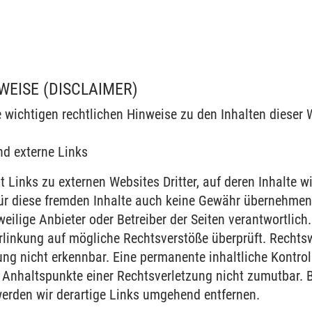
WEISE (DISCLAIMER)
e wichtigen rechtlichen Hinweise zu den Inhalten dieser
nd externe Links
 Links zu externen Websites Dritter, auf deren Inhalte w
ür diese fremden Inhalte auch keine Gewähr übernehmen. 
eweilige Anbieter oder Betreiber der Seiten verantwortlich
rlinkung auf mögliche Rechtsverstöße überprüft. Rechts
ung nicht erkennbar. Eine permanente inhaltliche Kontroll
 Anhaltspunkte einer Rechtsverletzung nicht zumutbar.
erden wir derartige Links umgehend entfernen.