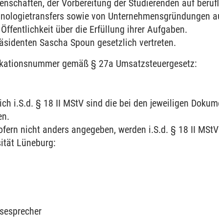
nschaften, der Vorbereitung der Studierenden auf berufl
hnologietransfers sowie von Unternehmensgründungen a
 Öffentlichkeit über die Erfüllung ihrer Aufgaben.
räsidenten Sascha Spoun gesetzlich vertreten.
fikationsnummer gemäß § 27a Umsatzsteuergesetz:
lich i.S.d. § 18 II MStV sind die bei den jeweiligen Dok
en.
ofern nicht anders angegeben, werden i.S.d. § 18 II MSt
ität Lüneburg:
s
ssesprecher