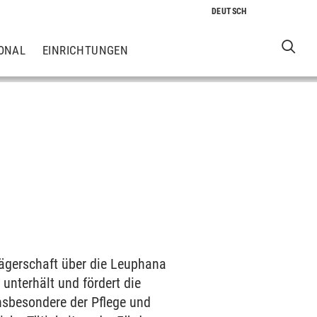
ONAL
EINRICHTUNGEN
Trägerschaft über die Leuphana
 unterhält und fördert die
insbesondere der Pflege und