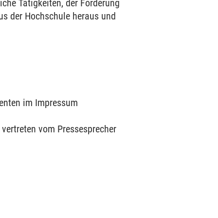
iche Tätigkeiten, der Förderung
us der Hochschule heraus und
umenten im Impressum
V vertreten vom Pressesprecher