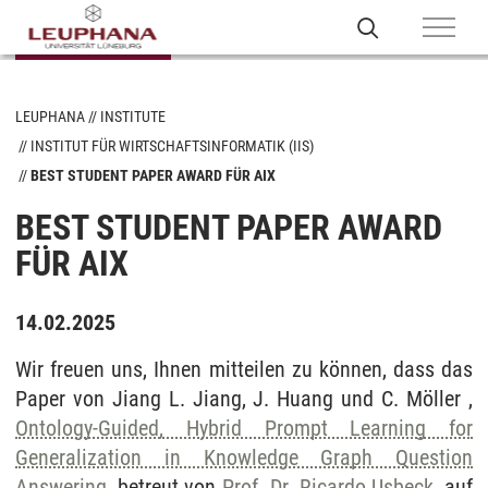
LEUPHANA
INSTITUTE
INSTITUT FÜR WIRTSCHAFTSINFORMATIK (IIS)
BEST STUDENT PAPER AWARD FÜR AIX
BEST STUDENT PAPER AWARD
FÜR AIX
14.02.2025
Wir freuen uns, Ihnen mitteilen zu können, dass das
Paper von Jiang L. Jiang, J. Huang und C. Möller ,
Ontology-Guided, Hybrid Prompt Learning for
Generalization in Knowledge Graph Question
Answering
, betreut von
Prof. Dr. Ricardo Usbeck
, auf