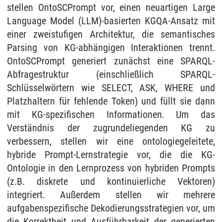
stellen OntoSCPrompt vor, einen neuartigen Large
Language Model (LLM)-basierten KGQA-Ansatz mit
einer zweistufigen Architektur, die semantisches
Parsing von KG-abhängigen Interaktionen trennt.
OntoSCPrompt generiert zunächst eine SPARQL-
Abfragestruktur (einschließlich SPARQL-
Schlüsselwörtern wie SELECT, ASK, WHERE und
Platzhaltern für fehlende Token) und füllt sie dann
mit KG-spezifischen Informationen. Um das
Verständnis der zugrundeliegenden KG zu
verbessern, stellen wir eine ontologiegeleitete,
hybride Prompt-Lernstrategie vor, die die KG-
Ontologie in den Lernprozess von hybriden Prompts
(z.B. diskrete und kontinuierliche Vektoren)
integriert. Außerdem stellen wir mehrere
aufgabenspezifische Dekodierungsstrategien vor, um
die Korrektheit und Ausführbarkeit der generierten