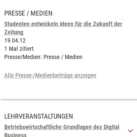
PRESSE / MEDIEN
Studenten entwickeln Ideen für die Zukunft der
Zeitung
19.04.12
1 Mal zitiert
Presse/Medien
:
Presse / Medien
Alle Presse-/Medienbeiträge anzeigen
LEHRVERANSTALTUNGEN
Betriebswirtschaftliche Grundlagen des Digital
Business