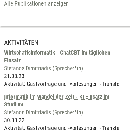
Alle Publikationen anzeigen
AKTIVITÄTEN
Wirtschaftsinformatik - ChatGBT im täglichen
Einsatz
Stefanos Dimitriadis (Sprecher*in)
21.08.23
Aktivität
:
Gastvorträge und -vorlesungen
›
Transfer
Informatik im Wandel der Zeit - KI Einsatz im
Studium
Stefanos Dimitriadis (Sprecher*in)
30.08.22
Aktivität
:
Gastvorträge und -vorlesungen
›
Transfer