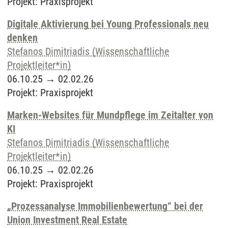
Projekt
:
Praxisprojekt
Digitale Aktivierung bei Young Professionals neu
denken
Stefanos Dimitriadis (Wissenschaftliche
Projektleiter*in)
06.10.25
→
02.02.26
Projekt
:
Praxisprojekt
Marken-Websites für Mundpflege im Zeitalter von
KI
Stefanos Dimitriadis (Wissenschaftliche
Projektleiter*in)
06.10.25
→
02.02.26
Projekt
:
Praxisprojekt
„Prozessanalyse Immobilienbewertung“ bei der
Union Investment Real Estate