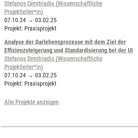
Stefanos Dimitriadis (Wissenschaftliche
Projektleiter*in)
07.10.24
→
03.02.25
Projekt
:
Praxisprojekt
Analyse der Darlehensprozesse mit dem Ziel der
Effizienzsteigerung und Standardisierung bei der UI
Stefanos Dimitriadis (Wissenschaftliche
Projektleiter*in)
07.10.24
→
03.02.25
Projekt
:
Praxisprojekt
Alle Projekte anzeigen