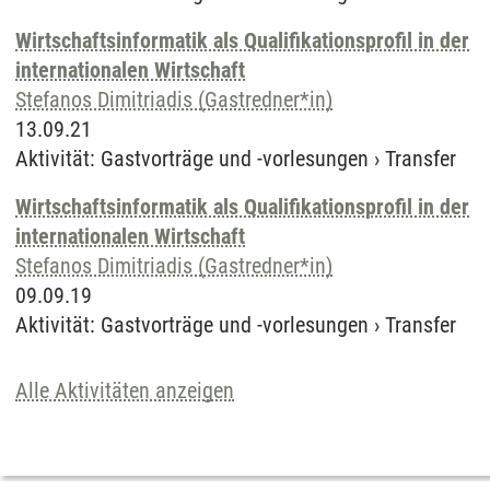
Wirtschaftsinformatik als Qualifikationsprofil in der
internationalen Wirtschaft
Stefanos Dimitriadis (Gastredner*in)
13.09.21
Aktivität
:
Gastvorträge und -vorlesungen
›
Transfer
Wirtschaftsinformatik als Qualifikationsprofil in der
internationalen Wirtschaft
Stefanos Dimitriadis (Gastredner*in)
09.09.19
Aktivität
:
Gastvorträge und -vorlesungen
›
Transfer
Alle Aktivitäten anzeigen