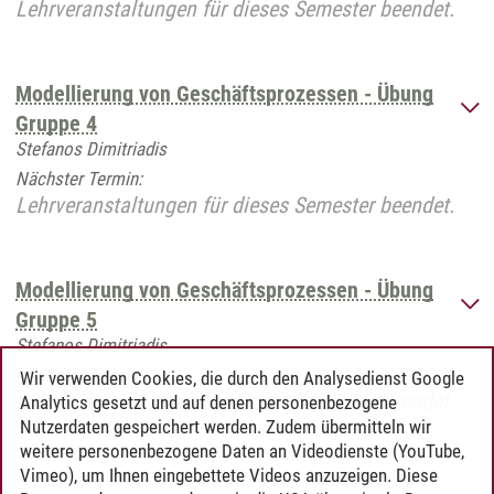
Lehrveranstaltungen für dieses Semester beendet.
Modellierung von Geschäftsprozessen - Übung
Gruppe 4
Stefanos Dimitriadis
Nächster Termin:
Lehrveranstaltungen für dieses Semester beendet.
Modellierung von Geschäftsprozessen - Übung
Gruppe 5
Stefanos Dimitriadis
Nächster Termin:
Wir verwenden Cookies, die durch den Analysedienst Google
Lehrveranstaltungen für dieses Semester beendet.
Analytics gesetzt und auf denen personenbezogene
Nutzerdaten gespeichert werden. Zudem übermitteln wir
weitere personenbezogene Daten an Videodienste (YouTube,
Vimeo), um Ihnen eingebettete Videos anzuzeigen. Diese