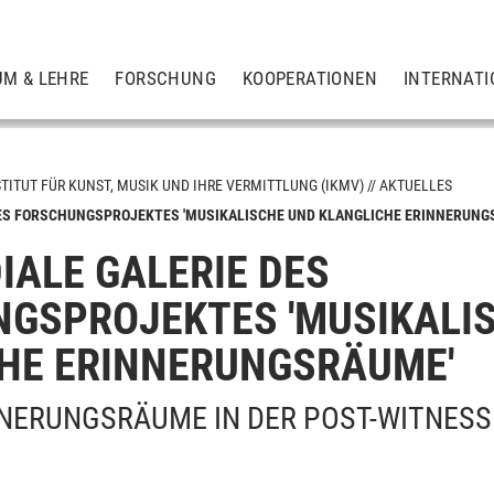
UM & LEHRE
FORSCHUNG
KOOPERATIONEN
INTERNATI
STITUT FÜR KUNST, MUSIK UND IHRE VERMITTLUNG (IKMV)
AKTUELLES
DES FORSCHUNGSPROJEKTES 'MUSIKALISCHE UND KLANGLICHE ERINNERUNG
IALE GALERIE DES
GSPROJEKTES 'MUSIKALI
HE ERINNERUNGSRÄUME'
NNERUNGSRÄUME IN DER POST-WITNESS