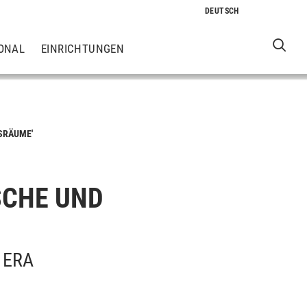
ONAL
EINRICHTUNGEN
SRÄUME'
SCHE UND
 ERA