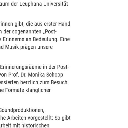
raum der Leuphana Universität
nnen gibt, die aus erster Hand
In der sogenannten „Post-
s Erinnerns an Bedeutung. Eine
und Musik prägen unsere
 Erinnerungsräume in der Post-
 von Prof. Dr. Monika Schoop
essierten herzlich zum Besuch
he Formate klanglicher
 Soundproduktionen,
e Arbeiten vorgestellt: So gibt
beit mit historischen