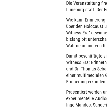
Die Veranstaltung fi
Lüneburg statt. Der Ein
Wie kann Erinnerung 
über den Holocaust u
Witness Era“ gewinne
bislang oft untersch
Wahrnehmung von 
Damit beschäftigte s
Witness Era: Erinner
und Dr. Thomas Sebas
einer multimedialen G
Erinnerung erkunden
Präsentiert werden u
experimentelle Audio
Inge Mandos, Sängeri