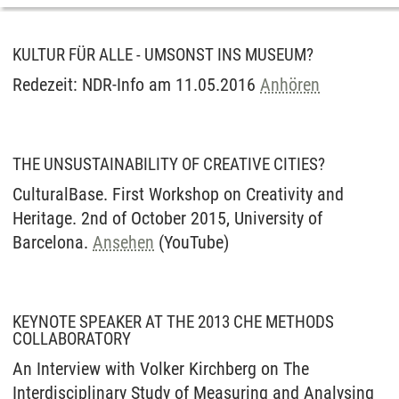
KULTUR FÜR ALLE - UMSONST INS MUSEUM?
Redezeit: NDR-Info am 11.05.2016
Anhören
THE UNSUSTAINABILITY OF CREATIVE CITIES?
CulturalBase. First Workshop on Creativity and
Heritage. 2nd of October 2015, University of
Barcelona.
Ansehen
(YouTube)
KEYNOTE SPEAKER AT THE 2013 CHE METHODS
COLLABORATORY
An Interview with Volker Kirchberg on The
Interdisciplinary Study of Measuring and Analysing