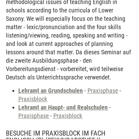
methodological issues of teaching English in
schools according to the curricula of Lower
Saxony. We will especially focus on the teaching
matter - lexic/pronunciation and the four skills
listening/viewing, reading, speaking and writing -
and look at current approaches of planning
lessons around that matter. Da dieses Seminar auf
die zweite Ausbildungsphase - den
Vorbereitungsdienst - vorbereitet, wird teilweise
Deutsch als Unterrichtssprache verwendet.
Lehramt an Grundschulen
-
Praxisphase
-
Praxisblock
Lehramt an Haupt- und Realschulen
-
Praxisphase
-
Praxisblock
BESUCHE IM PRAXISBLOCK IM FACH