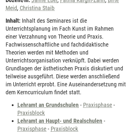
Dozent/in:
Janne Ebel
,
Fatma Kargin-Zahn
,
Birte
Meid
,
Christina Staib
Inhalt:
Inhalt des Seminares ist die
Unterrichtsplanung im Fach Kunst im Rahmen
einer Verzahnung von Theorie und Praxis.
Fachwissenschaftliche und fachdidaktische
Theorien werden mit Methoden und
Unterrichtsorganisation verknüpft. Dabei werden
Grundlagen der ästhetischen Praxis diskutiert und
teilweise ausgeführt. Diese werden anschließend
im Unterricht erprobt. Eine Auseinandersetzung mit
dem Kerncurriculum findet statt.
Lehramt an Grundschulen
-
Praxisphase
-
Praxisblock
Lehramt an Haupt- und Realschulen
-
Praxisphase
-
Praxisblock