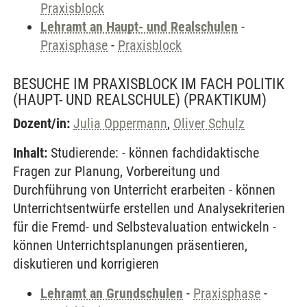
Praxisblock
Lehramt an Haupt- und Realschulen
-
Praxisphase
-
Praxisblock
BESUCHE IM PRAXISBLOCK IM FACH POLITIK
(HAUPT- UND REALSCHULE)
(PRAKTIKUM)
Dozent/in:
Julia Oppermann
,
Oliver Schulz
Inhalt:
Studierende: - können fachdidaktische
Fragen zur Planung, Vorbereitung und
Durchführung von Unterricht erarbeiten - können
Unterrichtsentwürfe erstellen und Analysekriterien
für die Fremd- und Selbstevaluation entwickeln -
können Unterrichtsplanungen präsentieren,
diskutieren und korrigieren
Lehramt an Grundschulen
-
Praxisphase
-