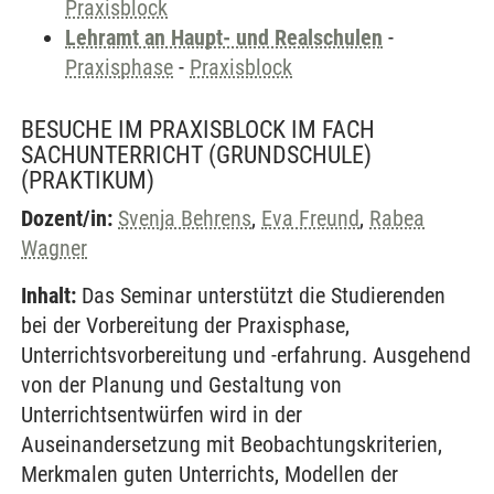
Praxisblock
Lehramt an Haupt- und Realschulen
-
Praxisphase
-
Praxisblock
BESUCHE IM PRAXISBLOCK IM FACH
SACHUNTERRICHT (GRUNDSCHULE)
(PRAKTIKUM)
Dozent/in:
Svenja Behrens
,
Eva Freund
,
Rabea
Wagner
Inhalt:
Das Seminar unterstützt die Studierenden
bei der Vorbereitung der Praxisphase,
Unterrichtsvorbereitung und -erfahrung. Ausgehend
von der Planung und Gestaltung von
Unterrichtsentwürfen wird in der
Auseinandersetzung mit Beobachtungskriterien,
Merkmalen guten Unterrichts, Modellen der