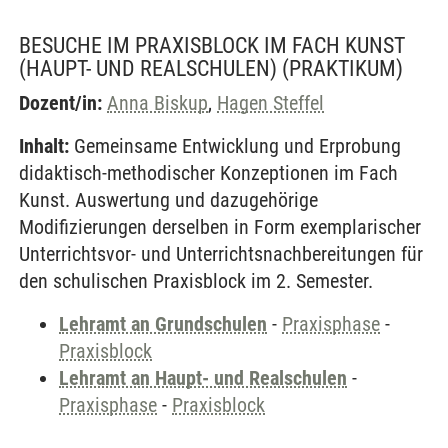
BESUCHE IM PRAXISBLOCK IM FACH KUNST
(HAUPT- UND REALSCHULEN)
(PRAKTIKUM)
Dozent/in:
Anna Biskup
,
Hagen Steffel
Inhalt:
Gemeinsame Entwicklung und Erprobung
didaktisch-methodischer Konzeptionen im Fach
Kunst. Auswertung und dazugehörige
Modifizierungen derselben in Form exemplarischer
Unterrichtsvor- und Unterrichtsnachbereitungen für
den schulischen Praxisblock im 2. Semester.
Lehramt an Grundschulen
-
Praxisphase
-
Praxisblock
Lehramt an Haupt- und Realschulen
-
Praxisphase
-
Praxisblock