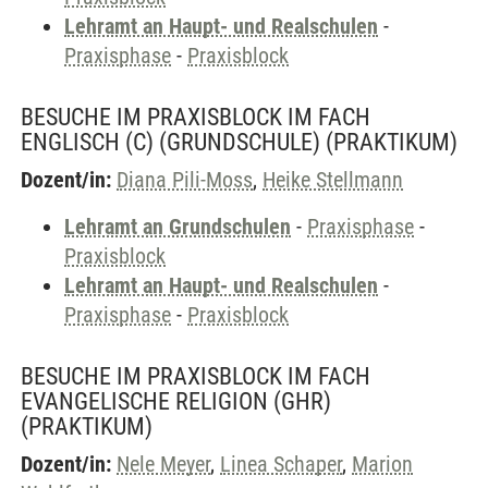
Lehramt an Haupt- und Realschulen
-
Praxisphase
-
Praxisblock
BESUCHE IM PRAXISBLOCK IM FACH
ENGLISCH (C) (GRUNDSCHULE)
(PRAKTIKUM)
Dozent/in:
Diana Pili-Moss
,
Heike Stellmann
Lehramt an Grundschulen
-
Praxisphase
-
Praxisblock
Lehramt an Haupt- und Realschulen
-
Praxisphase
-
Praxisblock
BESUCHE IM PRAXISBLOCK IM FACH
EVANGELISCHE RELIGION (GHR)
(PRAKTIKUM)
Dozent/in:
Nele Meyer
,
Linea Schaper
,
Marion