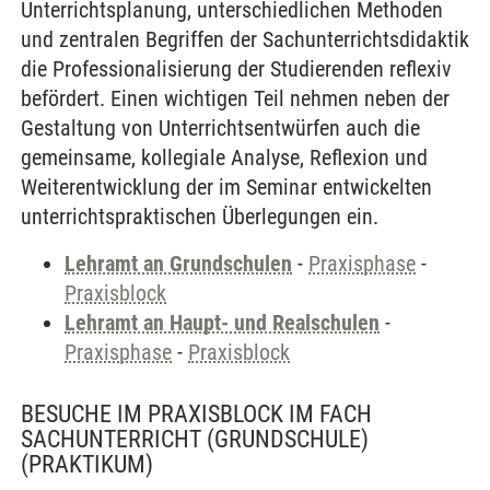
Unterrichtsplanung, unterschiedlichen Methoden
und zentralen Begriffen der Sachunterrichtsdidaktik
die Professionalisierung der Studierenden reflexiv
befördert. Einen wichtigen Teil nehmen neben der
Gestaltung von Unterrichtsentwürfen auch die
gemeinsame, kollegiale Analyse, Reflexion und
Weiterentwicklung der im Seminar entwickelten
unterrichtspraktischen Überlegungen ein.
Lehramt an Grundschulen
-
Praxisphase
-
Praxisblock
Lehramt an Haupt- und Realschulen
-
Praxisphase
-
Praxisblock
BESUCHE IM PRAXISBLOCK IM FACH
SACHUNTERRICHT (GRUNDSCHULE)
(PRAKTIKUM)