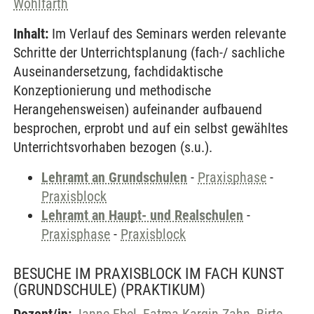
Wohlfarth
Inhalt:
Im Verlauf des Seminars werden relevante
Schritte der Unterrichtsplanung (fach-/ sachliche
Auseinandersetzung, fachdidaktische
Konzeptionierung und methodische
Herangehensweisen) aufeinander aufbauend
besprochen, erprobt und auf ein selbst gewähltes
Unterrichtsvorhaben bezogen (s.u.).
Lehramt an Grundschulen
-
Praxisphase
-
Praxisblock
Lehramt an Haupt- und Realschulen
-
Praxisphase
-
Praxisblock
BESUCHE IM PRAXISBLOCK IM FACH KUNST
(GRUNDSCHULE)
(PRAKTIKUM)