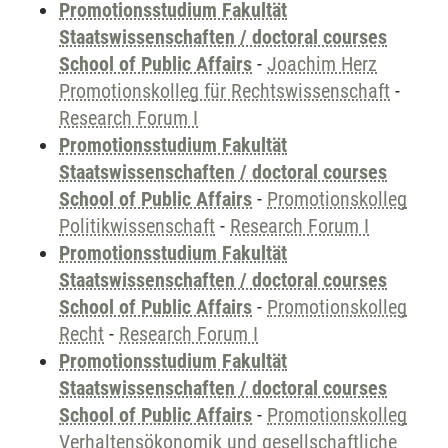
Promotionsstudium Fakultät
Staatswissenschaften / doctoral courses
School of Public Affairs
-
Joachim Herz
Promotionskolleg für Rechtswissenschaft
-
Research Forum I
Promotionsstudium Fakultät
Staatswissenschaften / doctoral courses
School of Public Affairs
-
Promotionskolleg
Politikwissenschaft
-
Research Forum I
Promotionsstudium Fakultät
Staatswissenschaften / doctoral courses
School of Public Affairs
-
Promotionskolleg
Recht
-
Research Forum I
Promotionsstudium Fakultät
Staatswissenschaften / doctoral courses
School of Public Affairs
-
Promotionskolleg
Verhaltensökonomik und gesellschaftliche