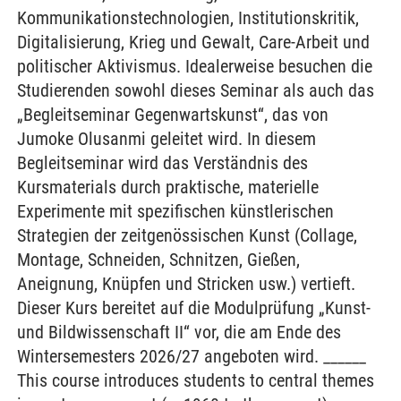
Kommunikationstechnologien, Institutionskritik,
Digitalisierung, Krieg und Gewalt, Care-Arbeit und
politischer Aktivismus. Idealerweise besuchen die
Studierenden sowohl dieses Seminar als auch das
„Begleitseminar Gegenwartskunst“, das von
Jumoke Olusanmi geleitet wird. In diesem
Begleitseminar wird das Verständnis des
Kursmaterials durch praktische, materielle
Experimente mit spezifischen künstlerischen
Strategien der zeitgenössischen Kunst (Collage,
Montage, Schneiden, Schnitzen, Gießen,
Aneignung, Knüpfen und Stricken usw.) vertieft.
Dieser Kurs bereitet auf die Modulprüfung „Kunst-
und Bildwissenschaft II“ vor, die am Ende des
Wintersemesters 2026/27 angeboten wird. ______
This course introduces students to central themes