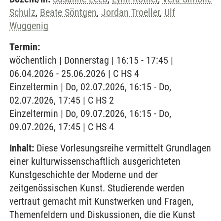
Schulz
,
Beate Söntgen
,
Jordan Troeller
,
Ulf
Wuggenig
Termin:
wöchentlich | Donnerstag | 16:15 - 17:45 |
06.04.2026 - 25.06.2026 | C HS 4
Einzeltermin | Do, 02.07.2026, 16:15 - Do,
02.07.2026, 17:45 | C HS 2
Einzeltermin | Do, 09.07.2026, 16:15 - Do,
09.07.2026, 17:45 | C HS 4
Inhalt:
Diese Vorlesungsreihe vermittelt Grundlagen
einer kulturwissenschaftlich ausgerichteten
Kunstgeschichte der Moderne und der
zeitgenössischen Kunst. Studierende werden
vertraut gemacht mit Kunstwerken und Fragen,
Themenfeldern und Diskussionen, die die Kunst