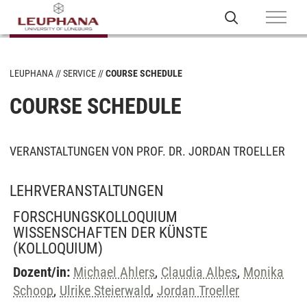
LEUPHANA
SERVICE
COURSE SCHEDULE
COURSE SCHEDULE
VERANSTALTUNGEN VON PROF. DR. JORDAN TROELLER
LEHRVERANSTALTUNGEN
FORSCHUNGSKOLLOQUIUM
WISSENSCHAFTEN DER KÜNSTE
(KOLLOQUIUM)
Dozent/in:
Michael Ahlers
,
Claudia Albes
,
Monika
Schoop
,
Ulrike Steierwald
,
Jordan Troeller