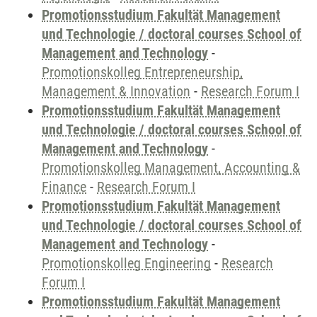
Promotionsstudium Fakultät Management
und Technologie / doctoral courses School of
Management and Technology
-
Promotionskolleg Entrepreneurship,
Management & Innovation
-
Research Forum I
Promotionsstudium Fakultät Management
und Technologie / doctoral courses School of
Management and Technology
-
Promotionskolleg Management, Accounting &
Finance
-
Research Forum I
Promotionsstudium Fakultät Management
und Technologie / doctoral courses School of
Management and Technology
-
Promotionskolleg Engineering
-
Research
Forum I
Promotionsstudium Fakultät Management