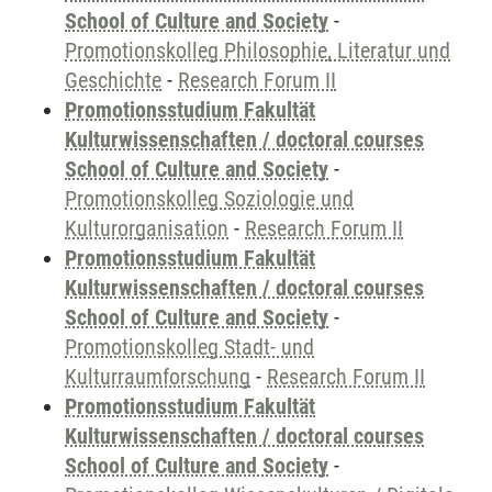
School of Culture and Society
-
Promotionskolleg Philosophie, Literatur und
Geschichte
-
Research Forum II
Promotionsstudium Fakultät
Kulturwissenschaften / doctoral courses
School of Culture and Society
-
Promotionskolleg Soziologie und
Kulturorganisation
-
Research Forum II
Promotionsstudium Fakultät
Kulturwissenschaften / doctoral courses
School of Culture and Society
-
Promotionskolleg Stadt- und
Kulturraumforschung
-
Research Forum II
Promotionsstudium Fakultät
Kulturwissenschaften / doctoral courses
School of Culture and Society
-