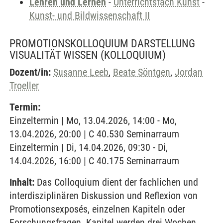
Lehren und Lernen
-
Unterrichtsfach Kunst
-
Kunst- und Bildwissenschaft II
PROMOTIONSKOLLOQUIUM DARSTELLUNG
VISUALITÄT WISSEN
(KOLLOQUIUM)
Dozent/in:
Susanne Leeb
,
Beate Söntgen
,
Jordan
Troeller
Termin:
Einzeltermin | Mo, 13.04.2026, 14:00 - Mo,
13.04.2026, 20:00 | C 40.530 Seminarraum
Einzeltermin | Di, 14.04.2026, 09:30 - Di,
14.04.2026, 16:00 | C 40.175 Seminarraum
Inhalt:
Das Colloquium dient der fachlichen und
interdisziplinären Diskussion und Reflexion von
Promotionsexposés, einzelnen Kapiteln oder
Forschungsfragen. Kapitel werden drei Wochen