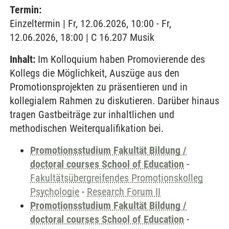
Termin:
Einzeltermin | Fr, 12.06.2026, 10:00 - Fr,
12.06.2026, 18:00 | C 16.207 Musik
Inhalt:
Im Kolloquium haben Promovierende des
Kollegs die Möglichkeit, Auszüge aus den
Promotionsprojekten zu präsentieren und in
kollegialem Rahmen zu diskutieren. Darüber hinaus
tragen Gastbeiträge zur inhaltlichen und
methodischen Weiterqualifikation bei.
Promotionsstudium Fakultät Bildung /
doctoral courses School of Education
-
Fakultätsübergreifendes Promotionskolleg
Psychologie
-
Research Forum II
Promotionsstudium Fakultät Bildung /
doctoral courses School of Education
-