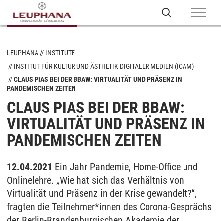
LEUPHANA
INSTITUTE
INSTITUT FÜR KULTUR UND ÄSTHETIK DIGITALER MEDIEN (ICAM)
CLAUS PIAS BEI DER BBAW: VIRTUALITÄT UND PRÄSENZ IN
PANDEMISCHEN ZEITEN
CLAUS PIAS BEI DER BBAW:
VIRTUALITÄT UND PRÄSENZ IN
PANDEMISCHEN ZEITEN
12.04.2021
Ein Jahr Pandemie, Home-Office und
Onlinelehre. „Wie hat sich das Verhältnis von
Virtualität und Präsenz in der Krise gewandelt?“,
fragten die Teilnehmer*innen des Corona-Gesprächs
der Berlin-Brandenburgischen Akademie der