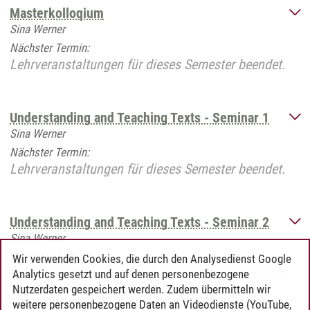
Masterkolloqium
Sina Werner
Nächster Termin:
Lehrveranstaltungen für dieses Semester beendet.
Understanding and Teaching Texts - Seminar 1
Sina Werner
Nächster Termin:
Lehrveranstaltungen für dieses Semester beendet.
Understanding and Teaching Texts - Seminar 2
Sina Werner
Nächster Termin:
Wir verwenden Cookies, die durch den Analysedienst Google
Lehrveranstaltungen für dieses Semester beendet.
Analytics gesetzt und auf denen personenbezogene
Nutzerdaten gespeichert werden. Zudem übermitteln wir
weitere personenbezogene Daten an Videodienste (YouTube,