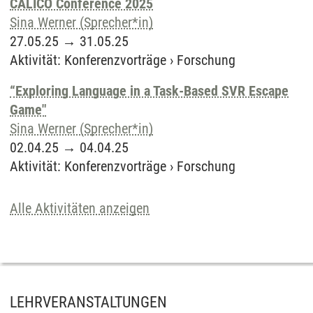
CALICO Conference 2025
Sina Werner (Sprecher*in)
27.05.25
→
31.05.25
Aktivität
:
Konferenzvorträge
›
Forschung
“Exploring Language in a Task-Based SVR Escape
Game"
Sina Werner (Sprecher*in)
02.04.25
→
04.04.25
Aktivität
:
Konferenzvorträge
›
Forschung
Alle Aktivitäten anzeigen
LEHRVERANSTALTUNGEN