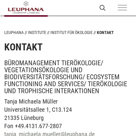
LEUPHANA
INSTITUTE
INSTITUT FÜR ÖKOLOGIE
KONTAKT
KONTAKT
BÜROMANAGEMENT TIERÖKOLOGIE/
VEGETATIONSÖKOLOGIE UND
BIODIVERSITÄTSFORSCHUNG/ ECOSYSTEM
FUNCTIONING AND SERVICES/ TIERÖKOLOGIE
UND TROPHISCHE INTERAKTIONEN
Tanja Michaela Müller
Universitätsallee 1, C13.124
21335 Lüneburg
Fon +49.4131.677-2807
tanja_michaela.mueller
@
leuphana.de