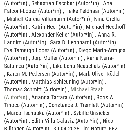
Michael Staab
(Autor*in)
, Arianna Tartara (Autor*in) , Boris A.
Tinoco (Autor*in) , Constance J. Tremlett (Autor*in)
, Marco Tschapka (Autor*in) , Sybille Unsicker
(Autor*in) , Edith Villa-Galaviz (Autor*in) , Nico
Blüthgen (Autor*in) , 30.04.2026 , in: Nature, 652,