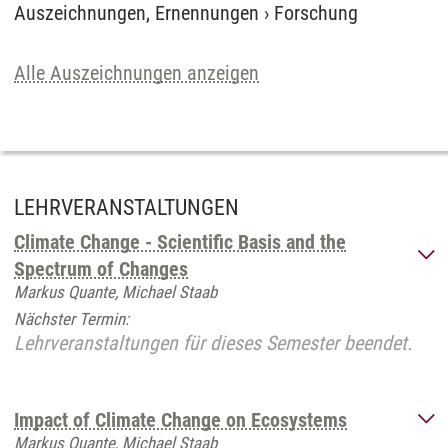
Auszeichnungen, Ernennungen
›
Forschung
Alle Auszeichnungen anzeigen
LEHRVERANSTALTUNGEN
Climate Change - Scientific Basis and the
Spectrum of Changes
Markus Quante, Michael Staab
Nächster Termin:
Lehrveranstaltungen für dieses Semester beendet.
Impact of Climate Change on Ecosystems
Markus Quante, Michael Staab