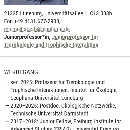
21335
Lüneburg,
Universitätsallee 1, C13.003b
Fon +49.4131.677-2903,
michael.staab
@
leuphana.de
Juniorprofessor*in,
Juniorprofessor für
Tierökologie und Trophische Interaktion
WERDEGANG
seit 2025: Professor für Tierökologie und
Trophische Interaktionen, Institut für Ökologie,
Leuphana Universität Lüneburg
2020–2025: Postdoc, Ökologische Netzwerke,
Technische Universität Darmstadt
2017–2018: Junior Fellow, Freiburg Institute for
Advanced Studies (FRIAS), Universität Freiburg