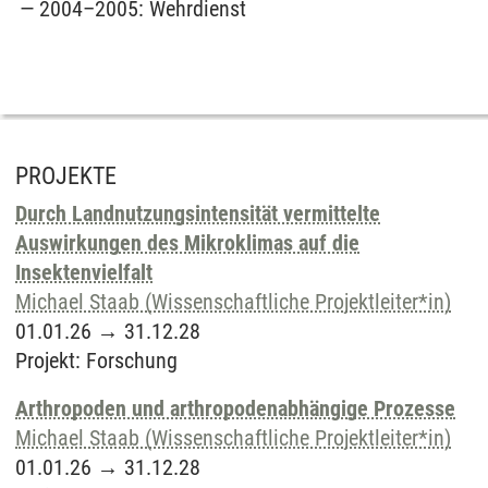
2004–2005: Wehrdienst
PROJEKTE
Durch Landnutzungsintensität vermittelte
Auswirkungen des Mikroklimas auf die
Insektenvielfalt
Michael Staab (Wissenschaftliche Projektleiter*in)
01.01.26
→
31.12.28
Projekt
:
Forschung
Arthropoden und arthropodenabhängige Prozesse
Michael Staab (Wissenschaftliche Projektleiter*in)
01.01.26
→
31.12.28