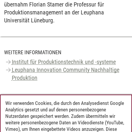
übernahm Florian Stamer die Professur für
Produktionsmanagement an der Leuphana
Universität Lüneburg.
WEITERE INFORMATIONEN
Institut für Produktionstechnik und -systeme
Leuphana Innovation Community Nachhaltige
Produktion
Wir verwenden Cookies, die durch den Analysedienst Google
KONTAKT
Analytics gesetzt und auf denen personenbezogene
Nutzerdaten gespeichert werden. Zudem übermitteln wir
Prof. Dr.-Ing. Florian Stamer
weitere personenbezogene Daten an Videodienste (YouTube,
Vimeo), um Ihnen eingebettete Videos anzuzeigen. Diese