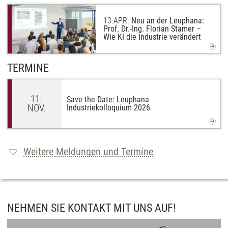
13.
APR.
Neu an der Leuphana:
Prof. Dr.-Ing. Florian Stamer –
Wie KI die Industrie verändert
TERMINE
11.
Save the Date: Leuphana
NOV.
Industriekolloquium 2026
Weitere Meldungen und Termine
NEHMEN SIE KONTAKT MIT UNS AUF!