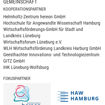
GEMEINSCHAFT
KOOPERATIONSPARTNER
Helmholtz-Zentrum hereon GmbH
Hochschule für Angewandte Wissenschaft Hamburg
Wirtschaftsförderungs-GmbH für Stadt und
Landkreis Lüneburg
Wirtschaftsforum Lüneburg e.V.
WLH Wirtschaftsförderung Landkreis Harburg GmbH
Geesthachter Innovations- und Technologiezentrum
GITZ GmbH
IHK Lüneburg-Wolfsburg
FOKUSPARTNER