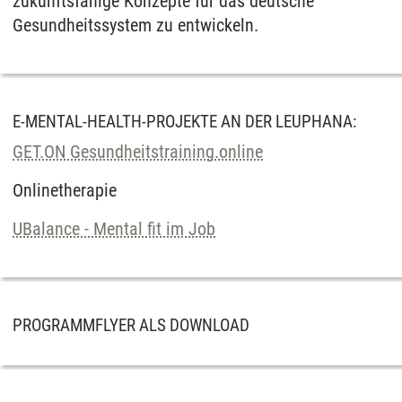
zukunftsfähige Konzepte für das deutsche
Gesundheitssystem zu entwickeln.
E-MENTAL-HEALTH-PROJEKTE AN DER LEUPHANA:
GET.ON Gesundheitstraining.online
Onlinetherapie
UBalance - Mental fit im Job
PROGRAMMFLYER ALS DOWNLOAD