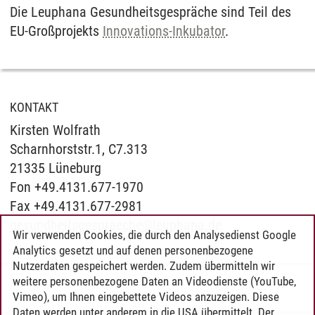
Die Leuphana Gesundheitsgespräche sind Teil des
EU-Großprojekts
Innovations-Inkubator
.
KONTAKT
Kirsten Wolfrath
Scharnhorststr.1, C7.313
21335 Lüneburg
Fon +49.4131.677-1970
Fax +49.4131.677-2981
gesundheitsgespraeche
@
leuphana.de
Wir verwenden Cookies, die durch den Analysedienst Google
Analytics gesetzt und auf denen personenbezogene
Nutzerdaten gespeichert werden. Zudem übermitteln wir
weitere personenbezogene Daten an Videodienste (YouTube,
Vimeo), um Ihnen eingebettete Videos anzuzeigen. Diese
Daten werden unter anderem in die USA übermittelt. Der