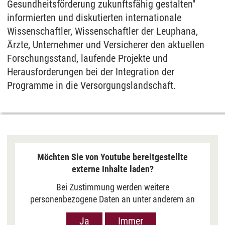
Gesundheitsförderung zukunftsfähig gestalten"
informierten und diskutierten internationale
Wissenschaftler, Wissenschaftler der Leuphana,
Ärzte, Unternehmer und Versicherer den aktuellen
Forschungsstand, laufende Projekte und
Herausforderungen bei der Integration der
Programme in die Versorgungslandschaft.
Möchten Sie von Youtube bereitgestellte
externe Inhalte laden?
Bei Zustimmung werden weitere
personenbezogene Daten an unter anderem an
Google in den USA übermittelt, um Ihnen Youtube-
Ja
Immer
Videos anzuzeigen. Der Europäische Gerichtshof