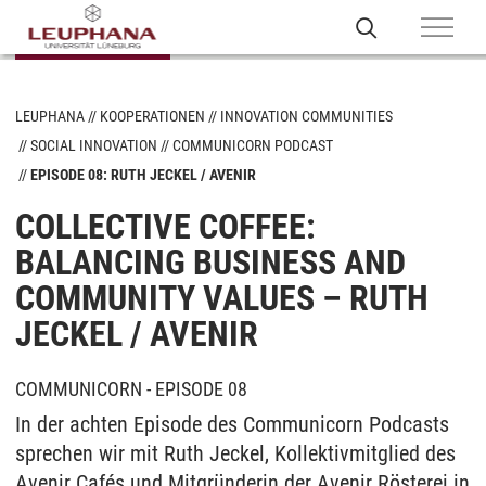
LEUPHANA
KOOPERATIONEN
INNOVATION COMMUNITIES
SOCIAL INNOVATION
COMMUNICORN PODCAST
EPISODE 08: RUTH JECKEL / AVENIR
COLLECTIVE COFFEE:
BALANCING BUSINESS AND
COMMUNITY VALUES – RUTH
JECKEL / AVENIR
COMMUNICORN - EPISODE 08
In der achten Episode des Communicorn Podcasts
sprechen wir mit Ruth Jeckel, Kollektivmitglied des
Avenir Cafés und Mitgründerin der Avenir Rösterei in