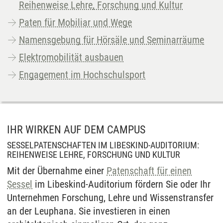
Reihenweise Lehre, Forschung und Kultur
Paten für Mobiliar und Wege
Namensgebung für Hörsäle und Seminarräume
Elektromobilität ausbauen
Engagement im Hochschulsport
IHR WIRKEN AUF DEM CAMPUS
SESSELPATENSCHAFTEN IM LIBESKIND-AUDITORIUM:
REIHENWEISE LEHRE, FORSCHUNG UND KULTUR
Mit der Übernahme einer
Patenschaft für einen
Sessel
im Libeskind-Auditorium fördern Sie oder Ihr
Unternehmen Forschung, Lehre und Wissenstransfer
an der Leuphana. Sie investieren in einen