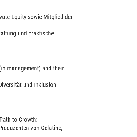
vate Equity sowie Mitglied der
taltung und praktische
(in management) and their
iversität und Inklusion
 Path to Growth:
Produzenten von Gelatine,