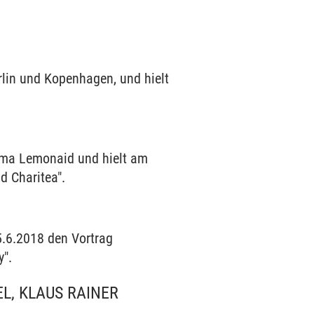
rlin und Kopenhagen, und hielt
irma Lemonaid und hielt am
d Charitea".
5.6.2018 den Vortrag
y".
L, KLAUS RAINER