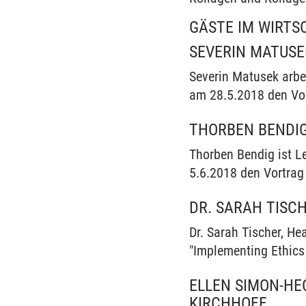
GÄSTE IM WIRT
SEVERIN MATUSE
Severin Matusek arbe
am 28.5.2018 den Vor
THORBEN BENDI
Thorben Bendig ist L
5.6.2018 den Vortrag 
DR. SARAH TISC
Dr. Sarah Tischer, H
"Implementing Ethics
ELLEN SIMON-HE
KIRCHHOFF