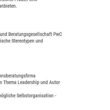
anbieten.
- und Beratungsgesellschaft PwC
ische Stereotypen und
ionsberatungsfirma
um Thema Leadership und Autor
ögliche Selbstorganisation -