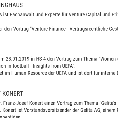
LINGHAUS
s ist Fachanwalt und Experte für Venture Capital und Pri
r den Vortrag "Venture Finance - Vertragsrechtliche Ges
N
 am 28.01.2019 in HS 4 den Vortrag zum Thema "Women 
ion in football - Insights from UEFA".
t im Human Resource der UEFA und ist dort für interne D
F KONERT
r. Franz-Josef Konert einen Vortrag zum Thema "Gelita's
 Konert ist Vorstandsvorsitzender der Gelita AG, einem 
npeptiden.