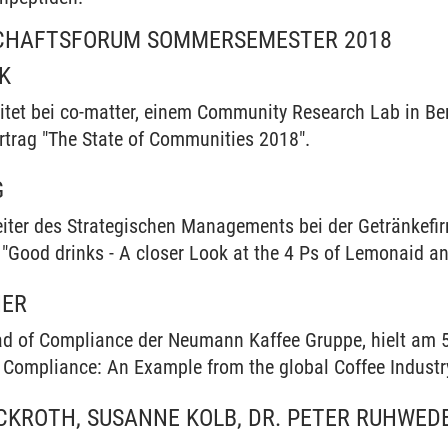
SCHAFTSFORUM SOMMERSEMESTER 2018
K
itet bei co-matter, einem Community Research Lab in Be
trag "The State of Communities 2018".
G
eiter des Strategischen Managements bei der Getränkef
"Good drinks - A closer Look at the 4 Ps of Lemonaid an
HER
ead of Compliance der Neumann Kaffee Gruppe, hielt am 
 Compliance: An Example from the global Coffee Industr
CKROTH, SUSANNE KOLB, DR. PETER RUHWEDE