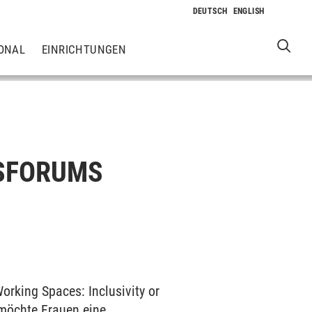
ONAL
EINRICHTUNGEN
SFORUMS
rking Spaces: Inclusivity or
möchte Frauen eine