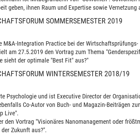
beit geben, ihnen Raum und Expertise sowie Vernetzung 
SCHAFTSFORUM SOMMERSEMESTER 2019
renzen
die M&A-Integration Practice bei der Wirtschaftsprüfungs
tstag
ielt am 27.5.2019 den Vortrag zum Thema "Genderspezif
e sieht der optimale "Best Fit" aus?"
rum
SCHAFTSFORUM WINTERSEMESTER 2018/19
te Psychologie und ist Executive Director der Organisat
ebenfalls Co-Autor von Buch- und Magazin-Beiträgen z
p Live".
er den Vortrag "Visionäres Nanomanagement oder frößtm
 der Zukunft aus?".