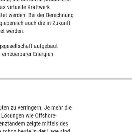
s virtuelle Kraftwerk
tet werden. Bei der Berechnung
giebereich auch die in Zukunft
et werden.
ngsgesellschaft aufgebaut
 erneuerbarer Energien
uten zu verringern. Je mehr die
 Lösungen wie Offshore-
enztandem zeigte mittels des
 schon heute in der Lage sind,