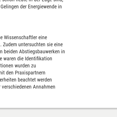
 Gelingen der Energiewende in
ie Wissenschaftler eine
t. Zudem untersuchten sie eine
en beiden Abstiegsbauwerken in
waren die Identifikation
ationen wurden zu
t den Praxispartnern
derheiten beachtet werden
ter verschiedenen Annahmen