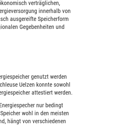
 ökonomisch verträglichen,
nergieversorgung innerhalb von
sch ausgereifte Speicherform
egionalen Gegebenheiten und
ergiespeicher genutzt werden
chleuse Uelzen konnte sowohl
rgiespeicher attestiert werden.
Energiespecher nur bedingt
 Speicher wohl in den meisten
nd, hängt von verschiedenen