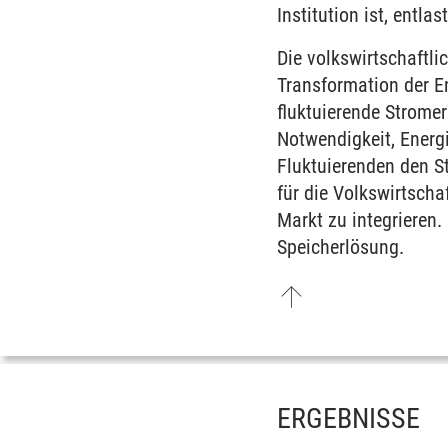
Institution ist, entla
Die volkswirtschaftli
Transformation der E
fluktuierende Strome
Notwendigkeit, Energ
Fluktuierenden den S
für die Volkswirtscha
Markt zu integrieren
Speicherlösung.
ERGEBNISSE