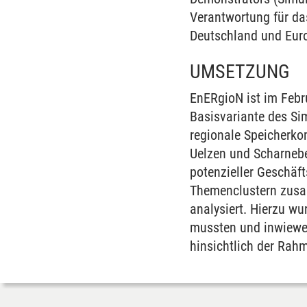
Verantwortung für da
Deutschland und Euro
UMSETZUNG
EnERgioN ist im Febru
Basisvariante des Sim
regionale Speicherko
Uelzen und Scharnebe
potenzieller Geschäf
Themenclustern zusa
analysiert. Hierzu w
mussten und inwiewei
hinsichtlich der Rahm