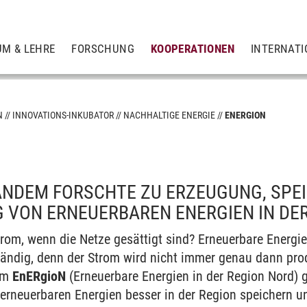
UM & LEHRE
FORSCHUNG
KOOPERATIONEN
INTERNATI
N
INNOVATIONS-INKUBATOR
NACHHALTIGE ENERGIE
ENERGION
tion
NDEM FORSCHTE ZU ERZEUGUNG, SPE
VON ERNEUERBAREN ENERGIEN IN DER
om, wenn die Netze gesättigt sind? Erneuerbare Energi
ändig, denn der Strom wird nicht immer genau dann prod
em
EnERgioN
(Erneuerbare Energien in der Region Nord) g
erneuerbaren Energien besser in der Region speichern und