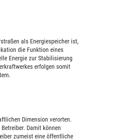
raßen als Energiespeicher ist,
ikation die Funktion eines
le Energie zur Stabilisierung
rkraftwerkes erfolgen somit
stem.
aftlichen Dimension verorten.
 Betreiber. Damit können
iber zumeist eine öffentliche