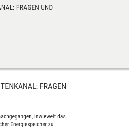
ANAL: FRAGEN UND
ITENKANAL: FRAGEN
nachgegangen, inwieweit das
cher Energiespeicher zu