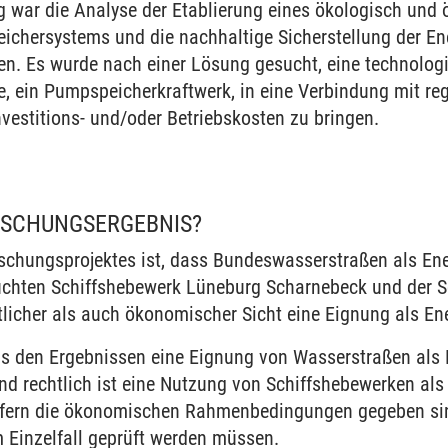
ng war die Analyse der Etablierung eines ökologisch und
eichersystems und die nachhaltige Sicherstellung der E
n. Es wurde nach einer Lösung gesucht, eine technologi
gie, ein Pumpspeicherkraftwerk, in eine Verbindung mit r
vestitions- und/oder Betriebskosten zu bringen.
RSCHUNGSERGEBNIS?
schungsprojektes ist, dass Bundeswasserstraßen als En
uchten Schiffshebewerk Lüneburg Scharnebeck und der S
tlicher als auch ökonomischer Sicht eine Eignung als Ene
aus den Ergebnissen eine Eignung von Wasserstraßen als 
nd rechtlich ist eine Nutzung von Schiffshebewerken als
iefern die ökonomischen Rahmenbedingungen gegeben si
m Einzelfall geprüft werden müssen.