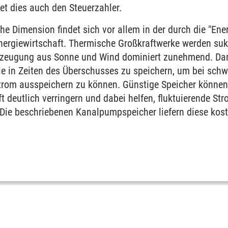
stet dies auch den Steuerzahler.
che Dimension findet sich vor allem in der durch die "Ene
nergiewirtschaft. Thermische Großkraftwerke werden sukz
rzeugung aus Sonne und Wind dominiert zunehmend. Dara
ie in Zeiten des Überschusses zu speichern, um bei sch
trom ausspeichern zu können. Günstige Speicher können
ft deutlich verringern und dabei helfen, fluktuierende S
. Die beschriebenen Kanalpumpspeicher liefern diese ko