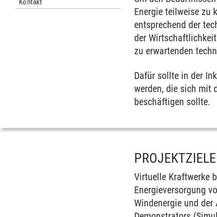
Kontakt
Energie teilweise zu
entsprechend der tec
der Wirtschaftlichke
zu erwartenden techn
Dafür sollte in der 
werden, die sich mit
beschäftigen sollte.
PROJEKTZIELE
Virtuelle Kraftwerke 
Energieversorgung vo
Windenergie und der 
Demonstrators (Simul