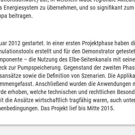
s Energiesystem zu übernehmen, und so signifikant zum
pa beitragen.
ar 2012 gestartet. In einer ersten Projektphase haben d
ulationstools erstellt und für den Demonstrator geteste
mponente – die Nutzung des Elbe-Seitenkanals mit sein
ck zur Pumpspeicherung. Gegenstand der zweiten Phase 
tsansätze sowie die Definition von Szenarien. Die Applik
mmengefasst. Anschließend wurden die Anwendungen mi
urde erhoben, welche technischen und rechtlichen Beson
t die Ansätze wirtschaftlich tragfähig waren, auch un
enbedingungen. Das Projekt lief bis Mitte 2015.