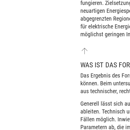
fungieren. Zielsetzu
neuartigen Energiesp
abgegrenzten Regione
für elektrische Ener
möglichst geringen In
WAS IST DAS FO
Das Ergebnis des For
können. Beim unters
aus technischer, rech
Generell lässt sich 
ableiten. Technisch u
Fällen möglich. Inw
Parametern ab, die i