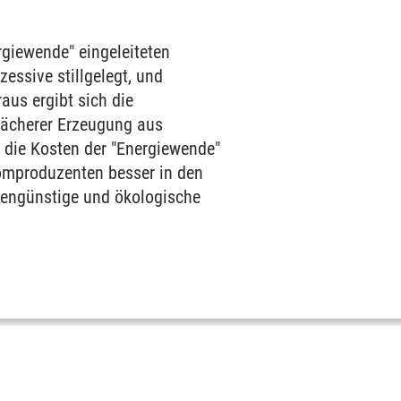
rgiewende" eingeleiteten
essive stillgelegt, und
us ergibt sich die
wächerer Erzeugung aus
 die Kosten der "Energiewende"
tromproduzenten besser in den
stengünstige und ökologische