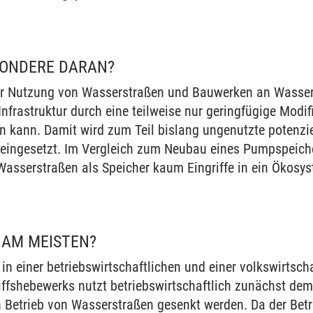
SONDERE DARAN?
r Nutzung von Wasserstraßen und Bauwerken an Wasserst
nfrastruktur durch eine teilweise nur geringfügige Modif
 kann. Damit wird zum Teil bislang ungenutzte potenziel
eingesetzt. Im Vergleich zum Neubau eines Pumpspeiche
Wasserstraßen als Speicher kaum Eingriffe in ein Ökosy
 AM MEISTEN?
 in einer betriebswirtschaftlichen und einer volkswirtsch
hiffshebewerks nutzt betriebswirtschaftlich zunächst dem
 Betrieb von Wasserstraßen gesenkt werden. Da der Betre