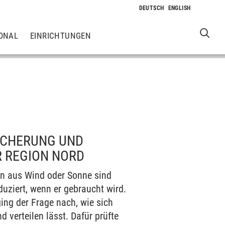
ONAL
EINRICHTUNGEN
ICHERUNG UND
 REGION NORD
en aus Wind oder Sonne sind
uziert, wenn er gebraucht wird.
ing der Frage nach, wie sich
 verteilen lässt. Dafür prüfte