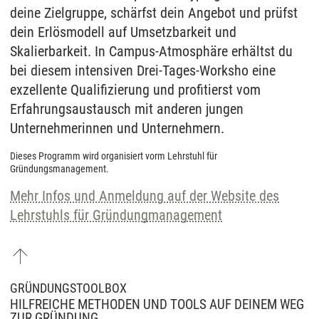
deine Zielgruppe, schärfst dein Angebot und prüfst
dein Erlösmodell auf Umsetzbarkeit und
Skalierbarkeit. In Campus-Atmosphäre erhältst du
bei diesem intensiven Drei-Tages-Worksho eine
exzellente Qualifizierung und profitierst vom
Erfahrungsaustausch mit anderen jungen
Unternehmerinnen und Unternehmern.
Dieses Programm wird organisiert vorm Lehrstuhl für
Gründungsmanagement.
Mehr Infos und Anmeldung auf der Website des
Lehrstuhls für Gründungmanagement
GRÜNDUNGSTOOLBOX
HILFREICHE METHODEN UND TOOLS AUF DEINEM WEG
ZUR GRÜNDUNG