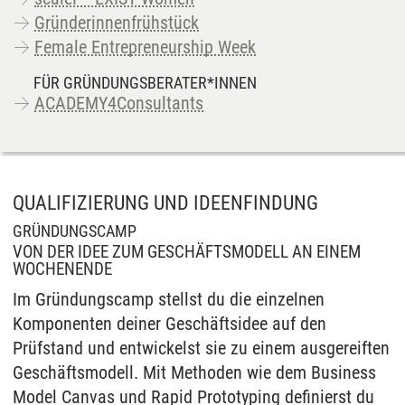
Gründerinnenfrühstück
Female Entrepreneurship Week
FÜR GRÜNDUNGSBERATER*INNEN
ACADEMY4Consultants
QUALIFIZIERUNG UND IDEENFINDUNG
GRÜNDUNGSCAMP
VON DER IDEE ZUM GESCHÄFTSMODELL AN EINEM
WOCHENENDE
Im Gründungscamp stellst du die einzelnen
Komponenten deiner Geschäftsidee auf den
Prüfstand und entwickelst sie zu einem ausgereiften
Geschäftsmodell. Mit Methoden wie dem Business
Model Canvas und Rapid Prototyping definierst du