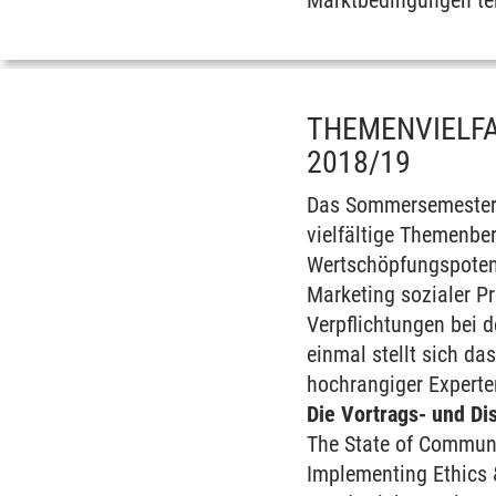
Marktbedingungen ten
THEMENVIELFA
2018/19
Das Sommersemester 
vielfältige Themenbe
Wertschöpfungspotenti
Marketing sozialer Pr
Verpflichtungen bei 
einmal stellt sich d
hochrangiger Experten
Die Vortrags- und D
The State of Commun
Implementing Ethics 