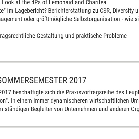
r Look at the 4Ps of Lemonaid and Charitea
e" im Lagebericht? Berichterstattung zu CSR, Diversity 
gement oder größtmögliche Selbstorganisation - wie si
tragsrechtliche Gestaltung und praktische Probleme
 SOMMERSEMESTER 2017
17 beschäftigte sich die Praxisvortragsreihe des Leup
on“. In einem immer dynamischeren wirtschaftlichen Um
m ständigen Begleiter von Unternehmen und anderen Or