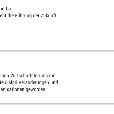
und Co.
eht die Führung der Zukunft
hana Wirtschaftsforums mit
feld sind Veränderungen und
ganisationen geworden.