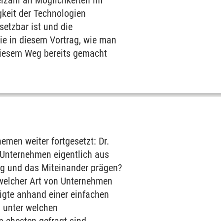
elzahl an Möglichkeiten im
igkeit der Technologien
setzbar ist und die
ie in diesem Vortrag, wie man
diesem Weg bereits gemacht
men weiter fortgesetzt: Dr.
 Unternehmen eigentlich aus
tag und das Miteinander prägen?
 welcher Art von Unternehmen
igte anhand einer einfachen
d unter welchen