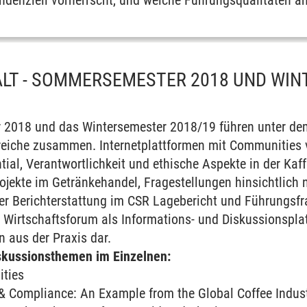
denziell vorherrscht, und welche Führungsqualitäten am
LT - SOMMERSEMESTER 2018 UND WI
2018 und das Wintersemester 2018/19 führen unter dem
reiche zusammen. Internetplattformen mit Communities 
al, Verantwortlichkeit und ethische Aspekte in der Kaffe
ojekte im Getränkehandel, Fragestellungen hinsichtlich 
der Berichterstattung im CSR Lagebericht und Führungsfr
as Wirtschaftsforum als Informations- und Diskussionspl
 aus der Praxis dar.
iskussionsthemen im Einzelnen:
ities
& Compliance: An Example from the Global Coffee Indus