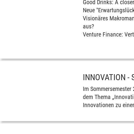
Good Drinks: A close
Neue "Erwartungslück
Visionäres Makromana
aus?
Venture Finance: Ver
INNOVATION -
Im Sommersemester 20
dem Thema „Innovati
Innovationen zu eine