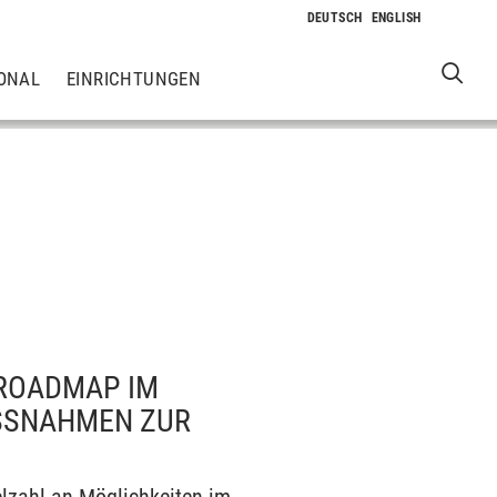
ONAL
EINRICHTUNGEN
 ROADMAP IM
NAHMEN ZUR D