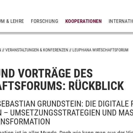
UM & LEHRE
FORSCHUNG
KOOPERATIONEN
INTERNATI
N
VERANSTALTUNGEN & KONFERENZEN
LEUPHANA WIRTSCHAFTSFORUM
ND VORTRÄGE DES
tion
FTSFORUMS: RÜCKBLICK
SEBASTIAN GRUNDSTEIN: DIE DIGITALE
 – UMSETZUNGSSTRATEGIEN UND MASS
ANSFORMATION