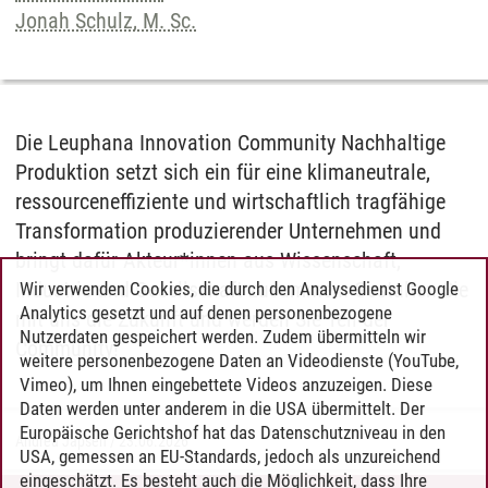
Jonah Schulz, M. Sc.
Die Leuphana Innovation Community Nachhaltige
Produktion setzt sich ein für eine klimaneutrale,
ressourceneffiziente und wirtschaftlich tragfähige
Transformation produzierender Unternehmen und
bringt dafür Akteur*innen aus Wissenschaft,
Industrie und Gesellschaft zusammen. Gestalten Sie
Wir verwenden Cookies, die durch den Analysedienst Google
Analytics gesetzt und auf denen personenbezogene
mit uns die Zukunft und werden Sie Teil der
Nutzerdaten gespeichert werden. Zudem übermitteln wir
Community!
weitere personenbezogene Daten an Videodienste (YouTube,
Vimeo), um Ihnen eingebettete Videos anzuzeigen. Diese
Daten werden unter anderem in die USA übermittelt. Der
Europäische Gerichtshof hat das Datenschutzniveau in den
Andrea Japsen
/
23.06.2026
USA, gemessen an EU-Standards, jedoch als unzureichend
eingeschätzt. Es besteht auch die Möglichkeit, dass Ihre