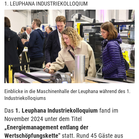
1. LEUPHANA INDUSTRIEKOLLOQIUM
Einblicke in die Maschinenhalle der Leuphana während des 1.
Industriekolloqiums
Das
1. Leuphana Industriekolloquium
fand im
November 2024 unter dem Titel
„Energiemanagement entlang der
Wertschöpfungskette"
statt. Rund 45 Gäste aus