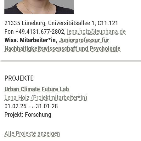
21335
Lüneburg,
Universitätsallee 1, C11.121
Fon +49.4131.677-2802,
lena.holz
@
leuphana.de
Wiss. Mitarbeiter*in,
Juniorprofessur für
Nachhaltigkeitswissenschaft und Psychologie
PROJEKTE
Urban Climate Future Lab
Lena Holz (Projektmitarbeiter*in)
01.02.25
→
31.01.28
Projekt
:
Forschung
Alle Projekte anzeigen