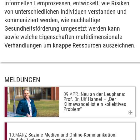
informellen Lernprozessen, entwickelt, wie Risiken
von unterschiedlichen Individuen verstanden und
kommuniziert werden, wie nachhaltige
Gesundheitsförderung umgesetzt werden kann
sowie welche Eigenschaften multidimensionale
Verhandlungen um knappe Ressourcen auszeichnen.
MELDUNGEN
09.
APR.
Neu an der Leuphana:
Prof. Dr. Ulf Hahnel – „Der
Klimawandel ist ein kollektives
Problem“
10.
MÄRZ
Soziale Medien und Online-Kommunikation:
Digitale Zivilcourage erwünscht