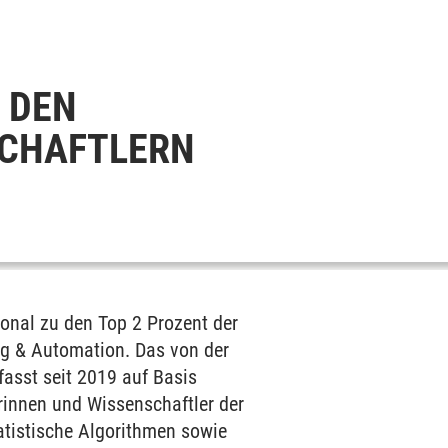
 DEN
SCHAFTLERN
ional zu den Top 2 Prozent der
ing & Automation. Das von der
rfasst seit 2019 auf Basis
erinnen und Wissenschaftler der
tatistische Algorithmen sowie