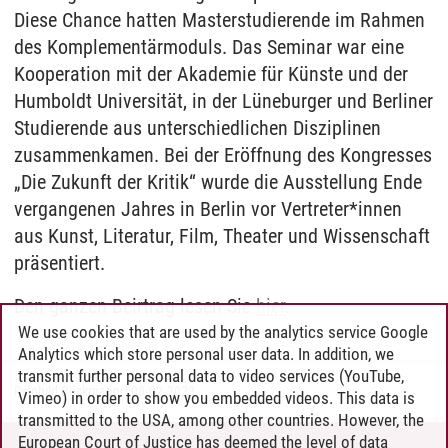
Diese Chance hatten Masterstudierende im Rahmen
des Komplementärmoduls. Das Seminar war eine
Kooperation mit der Akademie für Künste und der
Humboldt Universität, in der Lüneburger und Berliner
Studierende aus unterschiedlichen Disziplinen
zusammenkamen. Bei der Eröffnung des Kongresses
„Die Zukunft der Kritik“ wurde die Ausstellung Ende
vergangenen Jahres in Berlin vor Vertreter*innen
aus Kunst, Literatur, Film, Theater und Wissenschaft
präsentiert.
Den ganzen Beirtrag lesen Sie
hier
.
We use cookies that are used by the analytics service Google
Analytics which store personal user data. In addition, we
transmit further personal data to video services (YouTube,
Reinhild Böckmann
/
08.02.2023
Vimeo) in order to show you embedded videos. This data is
transmitted to the USA, among other countries. However, the
European Court of Justice has deemed the level of data