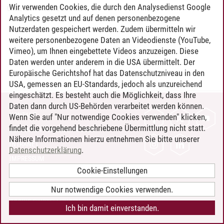
Wir verwenden Cookies, die durch den Analysedienst Google
Ulrike Steffens
/
30.04.2026
Analytics gesetzt und auf denen personenbezogene
Nutzerdaten gespeichert werden. Zudem übermitteln wir
weitere personenbezogene Daten an Videodienste (YouTube,
Vimeo), um Ihnen eingebettete Videos anzuzeigen. Diese
Daten werden unter anderem in die USA übermittelt. Der
Europäische Gerichtshof hat das Datenschutzniveau in den
USA, gemessen an EU-Standards, jedoch als unzureichend
eingeschätzt. Es besteht auch die Möglichkeit, dass Ihre
Daten dann durch US-Behörden verarbeitet werden können.
KONTAKT
Wenn Sie auf "Nur notwendige Cookies verwenden" klicken,
findet die vorgehend beschriebene Übermittlung nicht statt.
LEUPHANA ALS ARBEITGEBER
Nähere Informationen hierzu entnehmen Sie bitte unserer
INTRANET
Datenschutzerklärung
.
IMPRESSUM
Cookie-Einstellungen
DATENSCHUTZ
BARRIEREFREIHEIT
Nur notwendige Cookies verwenden.
COOKIE-EINSTELLUNGEN
Ich bin damit einverstanden.