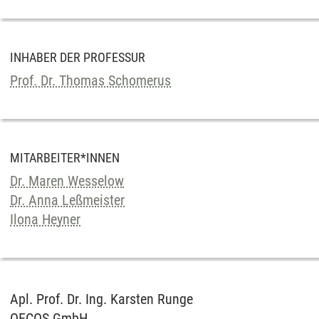
INHABER DER PROFESSUR
Prof. Dr. Thomas Schomerus
MITARBEITER*INNEN
Dr. Maren Wesselow
Dr. Anna Leßmeister
Ilona Heyner
Apl. Prof. Dr. Ing. Karsten Runge
OECOS GmbH