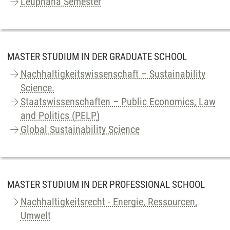
Leuphana Semester
MASTER STUDIUM IN DER GRADUATE SCHOOL
Nachhaltigkeitswissenschaft – Sustainability
Science.
Staatswissenschaften – Public Economics, Law
and Politics (PELP)
Global Sustainability Science
MASTER STUDIUM IN DER PROFESSIONAL SCHOOL
Nachhaltigkeitsrecht - Energie, Ressourcen,
Umwelt