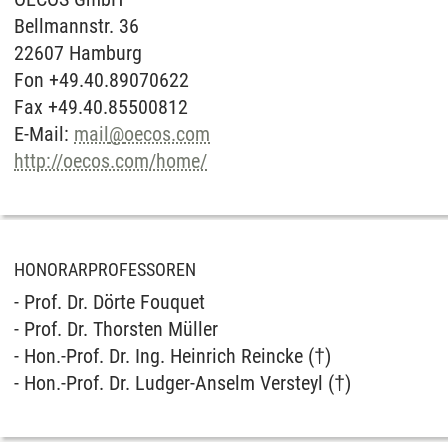
Bellmannstr. 36
22607 Hamburg
Fon +49.40.89070622
Fax +49.40.85500812
E-Mail:
mail
@
oecos.com
http://oecos.com/home/
HONORARPROFESSOREN
- Prof. Dr. Dörte Fouquet
- Prof. Dr. Thorsten Müller
- Hon.-Prof. Dr. Ing. Heinrich Reincke (†)
- Hon.-Prof. Dr. Ludger-Anselm Versteyl (†)