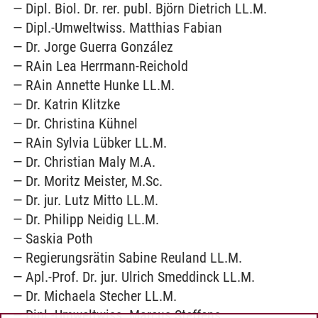
Dipl. Biol. Dr. rer. publ. Björn Dietrich LL.M.
Dipl.-Umweltwiss. Matthias Fabian
Dr. Jorge Guerra González
RAin Lea Herrmann-Reichold
RAin Annette Hunke LL.M.
Dr. Katrin Klitzke
Dr. Christina Kühnel
RAin Sylvia Lübker LL.M.
Dr. Christian Maly M.A.
Dr. Moritz Meister, M.Sc.
Dr. jur. Lutz Mitto LL.M.
Dr. Philipp Neidig LL.M.
Saskia Poth
Regierungsrätin Sabine Reuland LL.M.
Apl.-Prof. Dr. jur. Ulrich Smeddinck LL.M.
Dr. Michaela Stecher LL.M.
Dipl.-Umweltwiss. Marcus Steffens