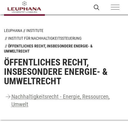
LEUPHANA
INSTITUTE
INSTITUT FÜR NACHHALTIGKEITSSTEUERUNG
ÖFFENTLICHES RECHT, INSBESONDERE ENERGIE- &
UMWELTRECHT
ÖFFENTLICHES RECHT,
INSBESONDERE ENERGIE- &
UMWELTRECHT
Nachhaltigkeitsrecht - Energie, Ressourcen,
Umwelt