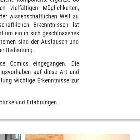
n vielfältigen Möglichkeiten,
er wissenschaftlichen Welt zu
chaftlichen Erkenntnissen ist
ht um ein in sich geschlossenes
 Themen sind der Austausch und
rer Bedeutung.
nce Comics eingegangen. Die
ungsvorhaben auf diese Art und
ltung wichtige Erkenntnisse zur
blicke und Erfahrungen.