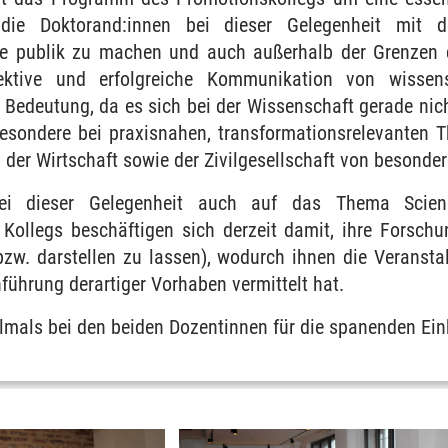
die Doktorand:innen bei dieser Gelegenheit mit de
e publik zu machen und auch außerhalb der Grenzen d
fektive und erfolgreiche Kommunikation von wissens
Bedeutung, da es sich bei der Wissenschaft gerade nic
besondere bei praxisnahen, transformationsrelevanten
k, der Wirtschaft sowie der Zivilgesellschaft von besonde
gsreihen
bei dieser Gelegenheit auch auf das Thema Scie
 Kollegs beschäftigen sich derzeit damit, ihre Forsch
bzw. darstellen zu lassen), wodurch ihnen die Veransta
führung derartiger Vorhaben vermittelt hat.
lmals bei den beiden Dozentinnen für die spanenden Ein