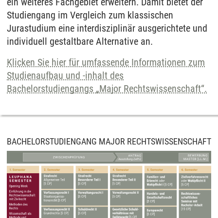
ein weiteres Fachgebiet erweitern. Damit bietet der
Studiengang im Vergleich zum klassischen
Jurastudium eine interdisziplinär ausgerichtete und
individuell gestaltbare Alternative an.
Klicken Sie hier für umfassende Informationen zum
Studienaufbau und -inhalt des
Bachelorstudiengangs „Major Rechtswissenschaft“.
BACHELORSTUDIENGANG MAJOR RECHTSWISSENSCHAFT