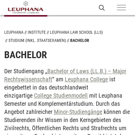
LEUPHANA
INSTITUTE
LEUPHANA LAW SCHOOL (LLS)
STUDIUM (INKL. STAATSEXAMEN)
BACHELOR
BACHELOR
Der Studiengang „
Bachelor of Laws (LL.B.) – Major
Rechtswissenschaft
“ am
Leuphana College
ist
eingebettet in das deutschlandweit
einzigartige
College Studienmodell
mit Leuphana
Semester und Komplementärstudium. Durch das
Angebot zahlreicher
Minor-Studiengänge
können die
Studierenden ihr Wissen in den Kerngebieten des
Zivilrechts, Öffentlichen Rechts und Strafrechts um