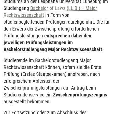
Studiums an der Leuphana Universität Lüneburg im
Studiengang
Bachelor of Laws (LL.B.) – Major
Rechtswissenschaft
in Form von
studienbegleitenden Prüfungen durchgeführt. Die für
den Erwerb der Zwischenprüfung erforderlichen
Prüfungsleistungen
entsprechen dabei den
jeweiligen Prüfungsleistungen im
Bachelorstudiengang Major Rechtswissenschaft
.
Studierende im Bachelorstudiengang Major
Rechtswissenschaft können, sofern sie die Erste
Prüfung (Erstes Staatsexamen) anstreben, nach
erfolgreichem Ableisten der
Zwischenprüfungsleistungen auf Antrag beim
Studierendenservice ein
Zwischenprüfungszeugnis
ausgestellt bekommen.
Zur Fortsetzung oder zum Abschluss des