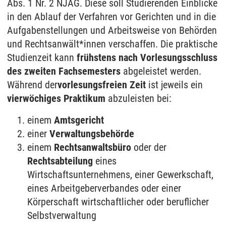
Abs. 1 Nr. 2 NJAG. Diese soll Studierenden Einblicke
in den Ablauf der Verfahren vor Gerichten und in die
Aufgabenstellungen und Arbeitsweise von Behörden
und Rechtsanwält*innen verschaffen. Die praktische
Studienzeit kann
frühstens nach Vorlesungsschluss
des zweiten Fachsemesters
abgeleistet werden.
Während der
vorlesungsfreien Zeit
ist jeweils ein
vierwöchiges Praktikum
abzuleisten bei:
einem
Amtsgericht
einer
Verwaltungsbehörde
einem
Rechtsanwaltsbüro
oder der
Rechtsabteilung
eines
Wirtschaftsunternehmens, einer Gewerkschaft,
eines Arbeitgeberverbandes oder einer
Körperschaft wirtschaftlicher oder beruflicher
Selbstverwaltung