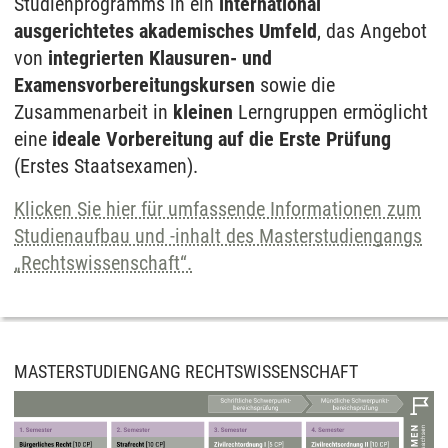
Studienprogramms in ein
international
ausgerichtetes akademisches Umfeld
, das Angebot
von
integrierten Klausuren- und
Examensvorbereitungskursen
sowie die
Zusammenarbeit in
kleinen
Lerngruppen ermöglicht
eine
ideale Vorbereitung auf die Erste Prüfung
(Erstes Staatsexamen).
Klicken Sie hier für umfassende Informationen zum
Studienaufbau und -inhalt des Masterstudiengangs
„Rechtswissenschaft“.
MASTERSTUDIENGANG RECHTSWISSENSCHAFT