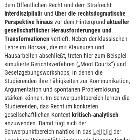
dem Öffentlichen Recht und dem Strafrecht
interdisziplinär
und
über die rechtsdogmatische
Perspektive hinaus
vor dem Hintergrund
aktueller
gesellschaftlicher Herausforderungen und
Transformationen
vertieft. Neben der klassischen
Lehre im Hörsaal, die mit Klausuren und
Hausarbeiten abschließt, treten hier zum Beispiel
simulierte Gerichtsverfahren („Moot Courts“) und
Gesetzgebungsworkshops, in denen die
Studierenden ihre Fähigkeiten zur Kommunikation,
Argumentation und spontanen Problemlösung
stärken können. Im Schwerpunktbereich lernen die
Studierenden, das Recht im konkreten
gesellschaftlichen Kontext
kritisch-analytisch
anzuwenden. Damit fügt sich der
Schwerpunktbereich nahtlos in das
Leitbild
der
Leuphana Universität Lüneburg als humanistische,