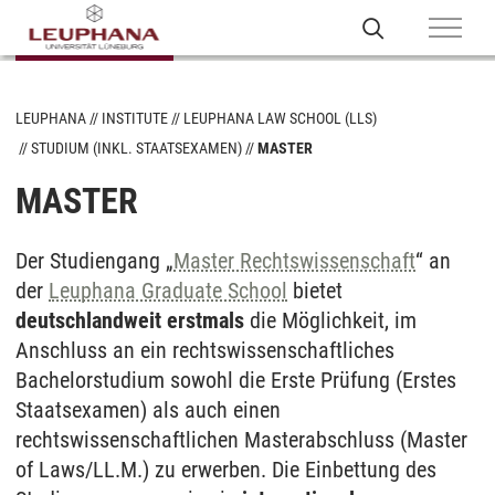
LEUPHANA
INSTITUTE
LEUPHANA LAW SCHOOL (LLS)
STUDIUM (INKL. STAATSEXAMEN)
MASTER
MASTER
Der Studiengang „
Master Rechtswissenschaft
“ an
der
Leuphana Graduate School
bietet
deutschlandweit erstmals
die Möglichkeit, im
Anschluss an ein rechtswissenschaftliches
Bachelorstudium sowohl die Erste Prüfung (Erstes
Staatsexamen) als auch einen
rechtswissenschaftlichen Masterabschluss (Master
of Laws/LL.M.) zu erwerben. Die Einbettung des