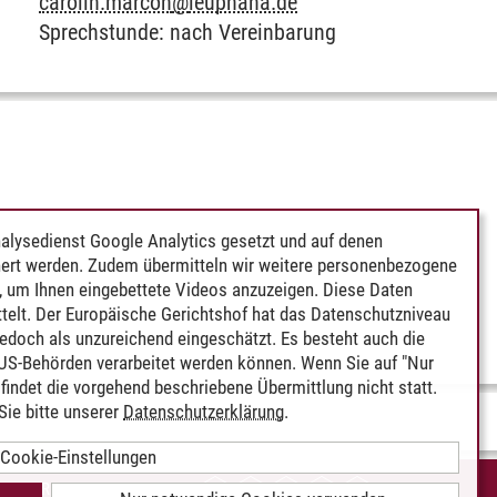
carolin.marcon
@
leuphana.de
Sprechstunde: nach Vereinbarung
alysedienst Google Analytics gesetzt und auf denen
ert werden. Zudem übermitteln wir weitere personenbezogene
 um Ihnen eingebettete Videos anzuzeigen. Diese Daten
telt. Der Europäische Gerichtshof hat das Datenschutzniveau
edoch als unzureichend eingeschätzt. Es besteht auch die
 US-Behörden verarbeitet werden können. Wenn Sie auf "Nur
indet die vorgehend beschriebene Übermittlung nicht statt.
ie bitte unserer
Datenschutzerklärung
.
Cookie-Einstellungen
IEREFREIHEIT