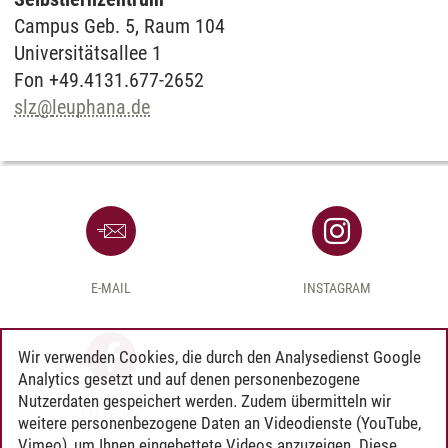
Campus Geb. 5, Raum 104
Universitätsallee 1
Fon +49.4131.677-2652
slz
@
leuphana.de
E-MAIL
INSTAGRAM
Wir verwenden Cookies, die durch den Analysedienst Google
Analytics gesetzt und auf denen personenbezogene
Nutzerdaten gespeichert werden. Zudem übermitteln wir
FACEBOOK
weitere personenbezogene Daten an Videodienste (YouTube,
Vimeo), um Ihnen eingebettete Videos anzuzeigen. Diese