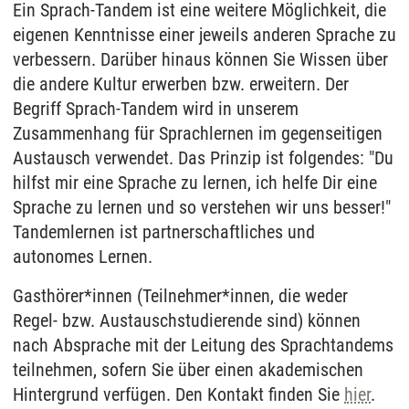
Ein Sprach-Tandem ist eine weitere Möglichkeit, die
eigenen Kenntnisse einer jeweils anderen Sprache zu
verbessern. Darüber hinaus können Sie Wissen über
die andere Kultur erwerben bzw. erweitern. Der
Begriff Sprach-Tandem wird in unserem
Zusammenhang für Sprachlernen im gegenseitigen
Austausch verwendet. Das Prinzip ist folgendes: "Du
hilfst mir eine Sprache zu lernen, ich helfe Dir eine
Sprache zu lernen und so verstehen wir uns besser!"
Tandemlernen ist partnerschaftliches und
autonomes Lernen.
Gasthörer*innen (Teilnehmer*innen, die weder
Regel- bzw. Austauschstudierende sind) können
nach Absprache mit der Leitung des Sprachtandems
teilnehmen, sofern Sie über einen akademischen
Hintergrund verfügen. Den Kontakt finden Sie
hier
.