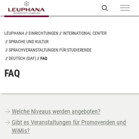
LEUPHANA
EINRICHTUNGEN
INTERNATIONAL CENTER
SPRACHE UND KULTUR
SPRACHVERANSTALTUNGEN FÜR STUDIERENDE
DEUTSCH (DAF)
FAQ
FAQ
Welche Niveaus werden angeboten?
Gibt es Veranstaltungen für Promovenden und
WiMis?