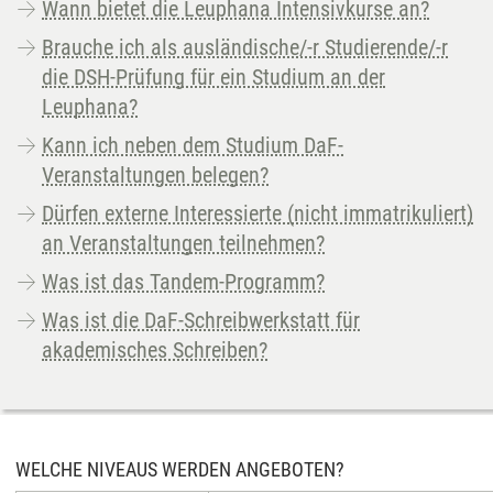
Wann bietet die Leuphana Intensivkurse an?
Brauche ich als ausländische/-r Studierende/-r
die DSH-Prüfung für ein Studium an der
Leuphana?
Kann ich neben dem Studium DaF-
Veranstaltungen belegen?
Dürfen externe Interessierte (nicht immatrikuliert)
an Veranstaltungen teilnehmen?
Was ist das Tandem-Programm?
Was ist die DaF-Schreibwerkstatt für
akademisches Schreiben?
WELCHE NIVEAUS WERDEN ANGEBOTEN?