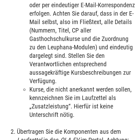
oder per eindeutiger E-Mail-Korrespondenz
erfolgen. Achten Sie darauf, dass in der E-
Mail selbst, also im Fließtext, alle Details
(Nummern, Titel, CP aller
Gasthochschulkurse und die Zuordnung
zu den Leuphana-Modulen) und eindeutig
dargelegt sind. Stellen Sie den
Verantwortlichen entsprechend
aussagekräftige Kursbeschreibungen zur
Verfügung.
Kurse, die nicht anerkannt werden sollen,
kennzeichnen Sie im Laufzettel als
„Zusatzleistung“. Hierfür ist keine
Unterschrift nötig.
Übertragen Sie die Komponenten aus dem
Laufzettel
in das
OLA FV
im Portal. Achtung: