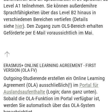
Level A1 teilnehmen. Sie können außerdemihre
Sprachfähigkeiten über das Level B2 hinaus in
verschiedenen Bereichen vertiefen (Details
siehe
hier
). Den Zugang zum OLS-Bereich erhalten
Geförderte per E-Mail voraussichtlich im Mai.
ERASMUS+ ONLINE LEARNING AGREEMENT - FIRST
VERSION (OLA FV)
Outgoing-Studierende erstellen ein Online Learning
Agreement (OLA) ausschließlich(!) im
Portal für
Auslandsaufenthalte
(Login; dann ganz unten).
Sobald die OLA-Funktion im Portal verfügbar ist,
werden Sie automatisch über das OLA-System
benachrichtigt.