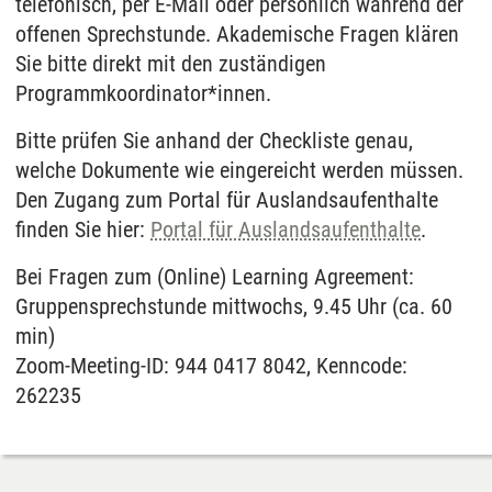
telefonisch, per E-Mail oder persönlich während der
offenen Sprechstunde. Akademische Fragen klären
Sie bitte direkt mit den zuständigen
Programmkoordinator*innen.
Bitte prüfen Sie anhand der Checkliste genau,
welche Dokumente wie eingereicht werden müssen.
Den Zugang zum Portal für Auslandsaufenthalte
finden Sie hier:
Portal für Auslandsaufenthalte
.
Bei Fragen zum (Online) Learning Agreement:
Gruppensprechstunde mittwochs, 9.45 Uhr (ca. 60
min)
Zoom-Meeting-ID: 944 0417 8042, Kenncode:
262235