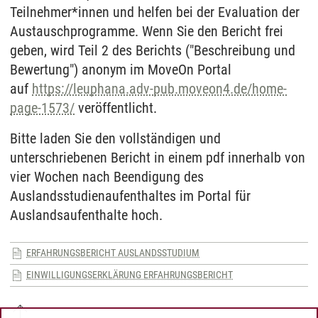
Teilnehmer*innen und helfen bei der Evaluation der
Austauschprogramme. Wenn Sie den Bericht frei
geben, wird Teil 2 des Berichts ("Beschreibung und
Bewertung") anonym im MoveOn Portal
auf
https://leuphana.adv-pub.moveon4.de/home-
page-1573/
veröffentlicht.
Bitte laden Sie den vollständigen und
unterschriebenen Bericht in einem pdf innerhalb von
vier Wochen nach Beendigung des
Auslandsstudienaufenthaltes im Portal für
Auslandsaufenthalte hoch.
ERFAHRUNGSBERICHT AUSLANDSSTUDIUM
EINWILLIGUNGSERKLÄRUNG ERFAHRUNGSBERICHT