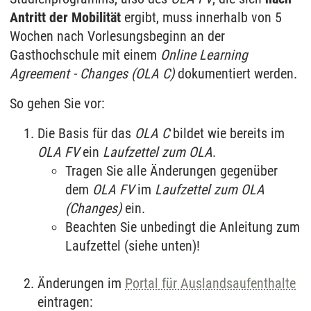
Antritt der Mobilität
ergibt, muss innerhalb von 5
Wochen nach Vorlesungsbeginn an der
Gasthochschule mit einem
Online Learning
Agreement - Changes (OLA C)
dokumentiert werden.
So gehen Sie vor:
Die Basis für das
OLA C
bildet wie bereits im
OLA FV
ein
Laufzettel zum OLA
.
Tragen Sie alle Änderungen gegenüber
dem
OLA FV
im
Laufzettel zum OLA
(Changes)
ein.
Beachten Sie unbedingt die Anleitung zum
Laufzettel (siehe unten)!
Änderungen im
Portal für Auslandsaufenthalte
eintragen: