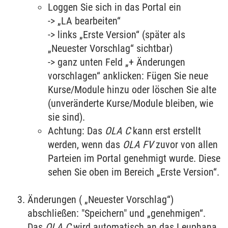
Loggen Sie sich in das Portal ein
-> „LA bearbeiten“
-> links „Erste Version“ (später als
„Neuester Vorschlag“ sichtbar)
-> ganz unten Feld „+ Änderungen
vorschlagen“ anklicken: Fügen Sie neue
Kurse/Module hinzu oder löschen Sie alte
(unveränderte Kurse/Module bleiben, wie
sie sind).
Achtung: Das
OLA C
kann erst erstellt
werden, wenn das
OLA FV
zuvor von allen
Parteien im Portal genehmigt wurde. Diese
sehen Sie oben im Bereich „Erste Version“.
Änderungen ( „Neuester Vorschlag“)
abschließen: "Speichern" und „genehmigen“.
Das
OLA C
wird automatisch an das Leuphana