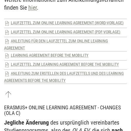
finden Sie
hier
.
LAUFZETTEL ZUM ONLINE LEARNING AGREEMENT (WORD-VORLAGE)
LAUFZETTEL ZUM ONLINE LEARNING AGREEMENT (PDF-VORLAGE)
ANLEITUNG FÜR DEN LAUFZETTEL ZUM ONLINE LEARNING
AGREEMENT
LEARNING AGREEMENT BEFORE THE MOBILITY
LAUFZETTEL ZUM LEARNING AGREEMENT BEFORE THE MOBILITY
ANLEITUNG ZUM ERSTELLEN DES LAUFZETTELS UND DES LEARNING
AGREEMENTS BEFORE THE MOBILITY
ERASMUS+ ONLINE LEARNING AGREEMENT - CHANGES
(OLA C)
Jegliche Änderung
des ursprünglich vereinbartes
Studienprogramms, also des
OLA FV
, die sich
nach