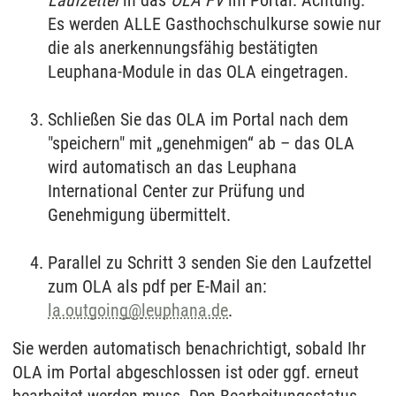
Es werden ALLE Gasthochschulkurse sowie nur
die als anerkennungsfähig bestätigten
Leuphana-Module in das OLA eingetragen.
Schließen Sie das OLA im Portal nach dem
"speichern" mit „genehmigen“ ab – das OLA
wird automatisch an das Leuphana
International Center zur Prüfung und
Genehmigung übermittelt.
Parallel zu Schritt 3 senden Sie den Laufzettel
zum OLA als pdf per E-Mail an:
la.outgoing
@
leuphana.de
.
Sie werden automatisch benachrichtigt, sobald Ihr
OLA im Portal abgeschlossen ist oder ggf. erneut
bearbeitet werden muss. Den Bearbeitungsstatus