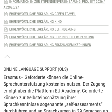
INFORMATIONEN ZUR STIPENDIENVEREINBARUNG: PROJEKT 2026 /
AJ2026/27
EHRENWÖRTLICHE ERKLÄRUNG GREEN TRAVEL
EHRENWÖRTLICHE ERKLÄRUNG KIND
EHRENWÖRTLICHE ERKLÄRUNG BEHINDERUNG
EHRENWÖRTLICHE ERKLÄRUNG CHRONISCHE ERKRANKUNG
EHRENWÖRTLICHE ERKLÄRUNG ERSTAKADEMIKER*INNEN
ONLINE LANGUAGE SUPPORT (OLS)
Erasmus+ Geförderte können die Online-
Sprachunterstützung kostenlos nutzen. Der Zugang
erfolgt über die Plattform EU Academy. Geförderte
können zur Selbsteinschätzung ihrer
Sprachkenntnisse sogenannte „self-assessments“
durchführen und an Sprachkursen in 29 Sprachen ab