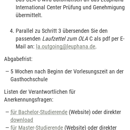
International Center Prüfung und Genehmigung
übermittelt.
Parallel zu Schritt 3 übersenden Sie den
passenden
Laufzettel zum OLA
C als pdf per E-
Mail an:
la.outgoing
@
leuphana.de
.
Abgabefrist:
5 Wochen nach Beginn der Vorlesungszeit an der
Gasthochschule
Listen der Verantwortlichen für
Anerkennungsfragen:
für Bachelor-Studierende
(Website) oder direkter
download
für Master-Studierende
(Website) oder direkter