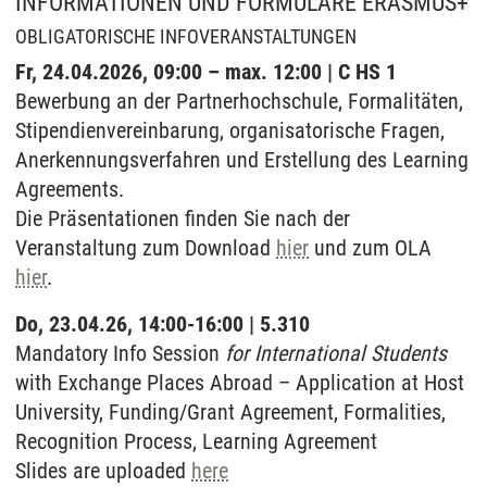
INFORMATIONEN UND FORMULARE ERASMUS+
OBLIGATORISCHE INFOVERANSTALTUNGEN
Fr, 24.04.2026, 09:00 – max. 12:00 | C HS 1
Bewerbung an der Partnerhochschule, Formalitäten,
Stipendienvereinbarung, organisatorische Fragen,
Anerkennungsverfahren und Erstellung des Learning
Agreements.
Die Präsentationen finden Sie nach der
Veranstaltung zum Download
hier
und zum OLA
hier
.
Do, 23.04.26, 14:00-16:00 | 5.310
Mandatory Info Session
for International Students
with Exchange Places Abroad – Application at Host
University, Funding/Grant Agreement, Formalities,
Recognition Process, Learning Agreement
Slides are uploaded
here