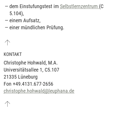
dem Einstufungstest im
Selbstlernzentrum
(C
5.104),
einem Aufsatz,
einer mündlichen Prüfung.
KONTAKT
Christophe Hohwald, M.A.
Universitätsallee 1, C5.107
21335 Lüneburg
Fon +49.4131.677-2656
christophe.hohwald
@
leuphana.de