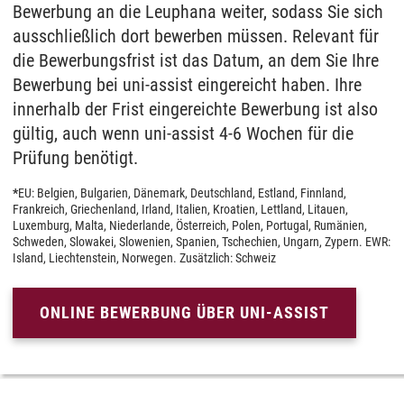
Bewer­bung an die Leuphana weiter, sodass Sie sich
aus­schließ­lich dort bewerben müssen. Relevant für
die Bewerbungs­frist ist das Datum, an dem Sie Ihre
Bewerbung bei uni-assist einge­reicht haben. Ihre
inner­halb der Frist einge­reichte Bewer­bung ist also
gültig, auch wenn uni-assist 4-6 Wochen für die
Prüfung benötigt.
*
EU: Belgien, Bulgarien, Dänemark, Deutschland, Estland, Finnland,
Frankreich, Griechenland, Irland, Italien, Kroatien, Lettland, Litauen,
Luxemburg, Malta, Niederlande, Österreich, Polen, Portugal, Rumänien,
Schweden, Slowakei, Slowenien, Spanien, Tschechien, Ungarn, Zypern. EWR:
Island, Liechtenstein, Norwegen. Zusätzlich: Schweiz
ONLINE BEWERBUNG ÜBER UNI-ASSIST