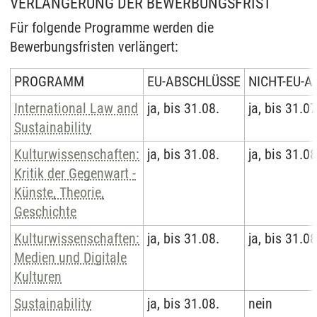
VERLÄNGERUNG DER BEWERBUNGSFRIST
Für folgende Programme werden die
Bewerbungsfristen verlängert:
PROGRAMM
EU-ABSCHLÜSSE
NICHT-EU-
International Law and
ja, bis 31.08.
ja, bis 31.07
Sustainability
Kulturwissenschaften:
ja, bis 31.08.
ja, bis 31.08
Kritik der Gegenwart -
Künste, Theorie,
Geschichte
Kulturwissenschaften:
ja, bis 31.08.
ja, bis 31.08
Medien und Digitale
Kulturen
Sustainability
ja, bis 31.08.
nein