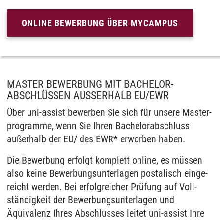
ONLINE BEWERBUNG ÜBER MYCAMPUS
MASTER BEWERBUNG MIT BACHELOR-
ABSCHLÜSSEN AUSSERHALB EU/EWR
Über uni-assist bewerben Sie sich für unsere Master­
programme, wenn Sie Ihren Bachelor­abschluss
außerhalb der EU/ des EWR* erworben haben.
Die Bewerbung erfolgt komplett online, es müssen
also keine Bewerbungs­unter­lagen postalisch einge­
reicht werden. Bei erfolgreicher Prüfung auf Voll­
ständig­keit der Bewerbungs­unter­lagen und
Äquivalenz Ihres Abschlusses leitet uni-assist Ihre