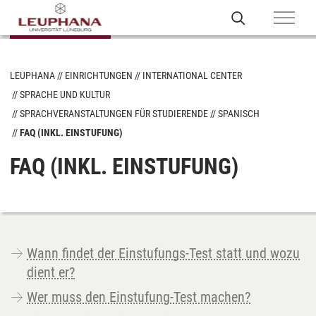
LEUPHANA
EINRICHTUNGEN
INTERNATIONAL CENTER
SPRACHE UND KULTUR
SPRACHVERANSTALTUNGEN FÜR STUDIERENDE
SPANISCH
FAQ (INKL. EINSTUFUNG)
FAQ (INKL. EINSTUFUNG)
Wann findet der Einstufungs-Test statt und wozu
dient er?
Wer muss den Einstufung-Test machen?