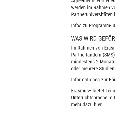
Agreements vorliegen
werden im Rahmen von
Partneruniversitäten
Infos zu Programm- 
WAS WIRD GEFÖ
Im Rahmen von Erasm
Partnerländern (SMS)
mindestens 2 Monaten
oder mehrere Studien-
Informationen zur Fö
Erasmus+ bietet Teil
Unterrichtsprache mi
mehr dazu
hier
.