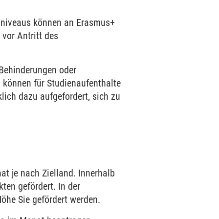
enniveaus können an Erasmus+
vor Antritt des
t Behinderungen oder
 können für Studienaufenthalte
ch dazu aufgefordert, sich zu
t je nach Zielland. Innerhalb
en gefördert. In der
Höhe Sie gefördert werden.