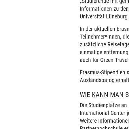
„Studierende mit ger
Informationen zu den
Universität Lüneburg 
In der aktuellen Era
Teilnehmer*innen, die
zusätzliche Reisetag
einmalige entfernung
auch für Green Travel
Erasmus-Stipendien s
Auslandsbafög erhalt
WIE KANN MAN S
Die Studienplätze an
International Center 
Weitere Informatione
Partnerhochschule e