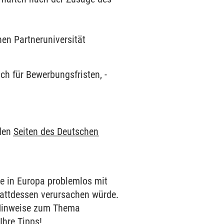
hen Partneruniversität
ch für Bewerbungsfristen, -
 den
Seiten des Deutschen
le in Europa problemlos mit
tattdessen verursachen würde.
e Hinweise zum Thema
Ihre Tipps!