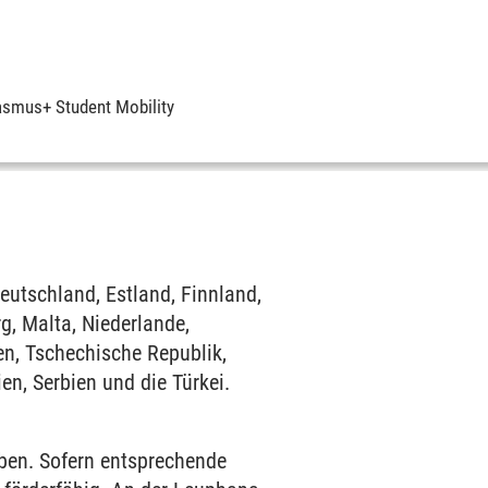
asmus+ Student Mobility
eutschland, Estland, Finnland,
rg, Malta, Niederlande,
en, Tschechische Republik,
n, Serbien und die Türkei.
iben. Sofern entsprechende