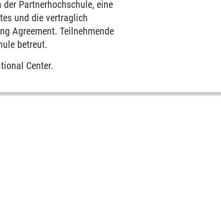
 der Partnerhochschule, eine
es und die vertraglich
ning Agreement. Teilnehmende
ule betreut.
tional Center.