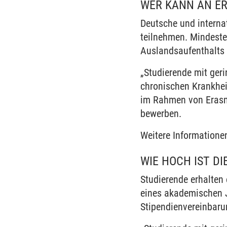
WER KANN AN E
Deutsche und interna
teilnehmen. Mindeste
Auslandsaufenthalts
„Studierende mit ger
chronischen Krankhei
im Rahmen von Erasm
bewerben.
Weitere Informatione
WIE HOCH IST D
Studierende erhalten
eines akademischen J
Stipendienvereinbaru