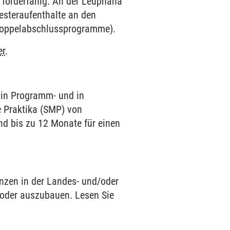
 förderfähig. An der Leuphana
esteraufenthalte an den
r Doppelabschlussprogramme).
er
.
in Programm- und in
 Praktika (SMP) von
nd bis zu 12 Monate für einen
nzen in der Landes- und/oder
oder auszubauen. Lesen Sie