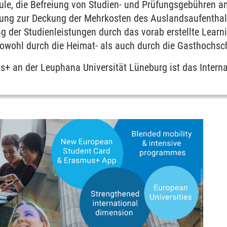
ule, die Befreiung von Studien- und Prüfungsgebühren an
tzung zur Deckung der Mehrkosten des Auslandsaufenthalt
g der Studienleistungen durch das vorab erstellte Lear
owohl durch die Heimat- als auch durch die Gasthochsch
umrechnung
s+ an der Leuphana Universität Lüneburg ist das Interna
ende
 und Lehrende