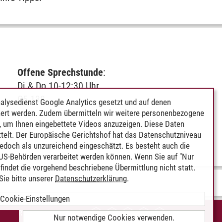
Offene Sprechstunde
:
Di & Do 10-12:30 Uhr
C5.138
alysedienst Google Analytics gesetzt und auf denen
ert werden. Zudem übermitteln wir weitere personenbezogene
 um Ihnen eingebettete Videos anzuzeigen. Diese Daten
telt. Der Europäische Gerichtshof hat das Datenschutzniveau
edoch als unzureichend eingeschätzt. Es besteht auch die
 US-Behörden verarbeitet werden können. Wenn Sie auf "Nur
indet die vorgehend beschriebene Übermittlung nicht statt.
ie bitte unserer
Datenschutzerklärung
.
Cookie-Einstellungen
IEREFREIHEIT
Nur notwendige Cookies verwenden.