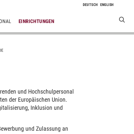
IONAL
EINRICHTUNGEN
DE
ierenden und Hochschulpersonal
ten der Europäischen Union.
talisierung, Inklusion und
e Bewerbung und Zulassung an