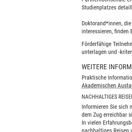
Studienplatzes detail
Doktorand*innen, die
interessieren, finden
Förderfähige Teilneh
unterlagen und -krite
WEITERE INFOR
Praktische Informati
Akademischen Austa
NACHHALTIGES REISE
Informieren Sie sich 
dem Zug erreichbar s
In vielen Erfahrungs
nachhaltiges Reisen 