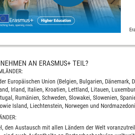
Er
 NEHMEN AN ERASMUS+ TEIL?
MLÄNDER:
der Europäischen Union (Belgien, Bulgarien, Dänemark, D
and, Irland, Italien, Kroatien, Lettland, Litauen, Luxembu
ortugal, Rumänien, Schweden, Slowakei, Slowenien, Spani
owie Island, Liechtenstein, Norwegen und Nordmazedonie
ÄNDER:
l, den Austausch mit allen Ländern der Welt voranzutre