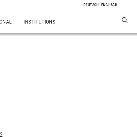
IONAL
INSTITUTIONS
12