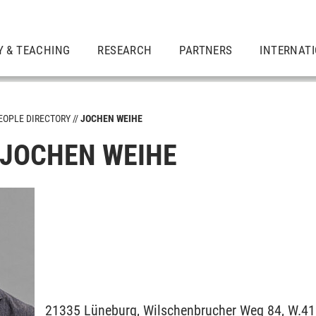
Y & TEACHING
RESEARCH
PARTNERS
INTERNAT
EOPLE DIRECTORY
JOCHEN WEIHE
. JOCHEN WEIHE
21335
Lüneburg,
Wilschenbrucher Weg 84, W.4