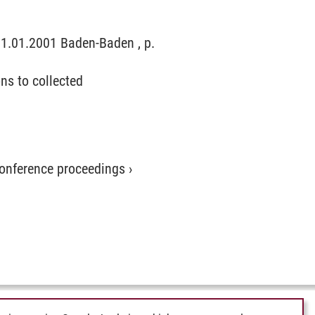
01.01.2001 Baden-Baden , p.
ns to collected
 conference proceedings
›