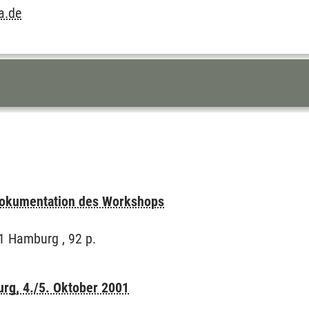
a.de
 Dokumentation des Workshops
1 Hamburg , 92 p.
rg, 4./5. Oktober 2001