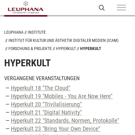
LEUPHANA
INSTITUTE
INSTITUT FÜR KULTUR UND ÄSTHETIK DIGITALER MEDIEN (ICAM)
FORSCHUNG & PROJEKTE
HYPERKULT
HYPERKULT
HYPERKULT
VERGANGENE VERANSTALTUNGEN
Hyperkult 18 "The Cloud"
Hyperkult 19 "Mobiles - You Are Now Here"
Hyperkult 20 "Trivilalisierung"
Hyperkult 21 "Digital Nativity"
Hyperkult 22 "Standards, Normen, Protokolle"
Hyperkult 23 "Bring Your Own Device"